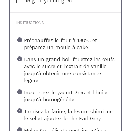
15 g
de yaourt grec
INSTRUCTIONS
Préchauffez le four à 180°C et
préparez un moule à cake.
Dans un grand bol, fouettez les œufs
avec le sucre et l'extrait de vanille
jusqu'à obtenir une consistance
légère.
Incorporez le yaourt grec et l'huile
jusqu'à homogénéité.
Tamisez la farine, la levure chimique,
le sel et ajoutez le thé Earl Grey.
Mélangez délicatement jusqu'à ce