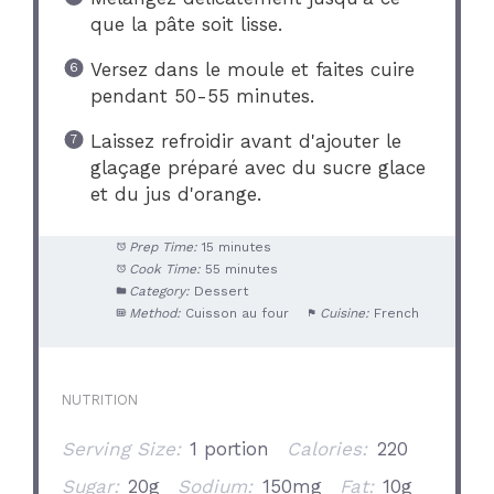
que la pâte soit lisse.
Versez dans le moule et faites cuire
pendant 50-55 minutes.
Laissez refroidir avant d'ajouter le
glaçage préparé avec du sucre glace
et du jus d'orange.
Prep Time:
15 minutes
Cook Time:
55 minutes
Category:
Dessert
Method:
Cuisson au four
Cuisine:
French
NUTRITION
Serving Size:
1 portion
Calories:
220
Sugar:
20g
Sodium:
150mg
Fat:
10g