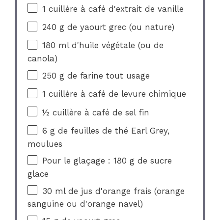
1
cuillère à café d'extrait de vanille
240 g
de yaourt grec (ou nature)
180
ml d'huile végétale (ou de
canola)
250 g
de farine tout usage
1
cuillère à café de levure chimique
½
cuillère à café de sel fin
6 g
de feuilles de thé Earl Grey,
moulues
Pour le glaçage : 180 g de sucre
glace
30
ml de jus d'orange frais (orange
sanguine ou d'orange navel)