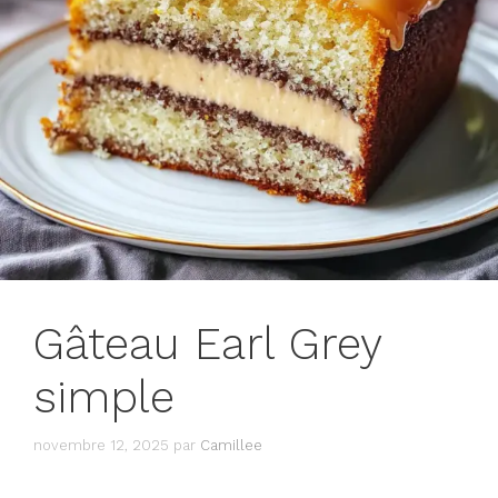
Gâteau Earl Grey
simple
novembre 12, 2025
par
Camillee