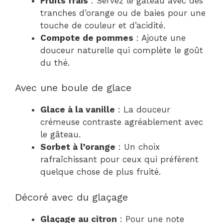
Fruits frais
: Servez le gâteau avec des
tranches d’orange ou de baies pour une
touche de couleur et d’acidité.
Compote de pommes
: Ajoute une
douceur naturelle qui complète le goût
du thé.
Avec une boule de glace
Glace à la vanille
: La douceur
crémeuse contraste agréablement avec
le gâteau.
Sorbet à l’orange
: Un choix
rafraîchissant pour ceux qui préfèrent
quelque chose de plus fruité.
Décoré avec du glaçage
Glaçage au citron
: Pour une note