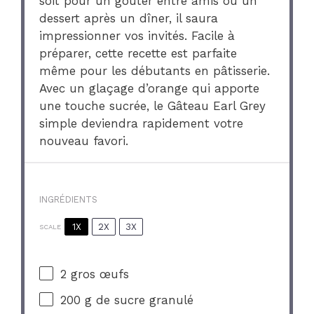
soit pour un goûter entre amis ou un
dessert après un dîner, il saura
impressionner vos invités. Facile à
préparer, cette recette est parfaite
même pour les débutants en pâtisserie.
Avec un glaçage d’orange qui apporte
une touche sucrée, le Gâteau Earl Grey
simple deviendra rapidement votre
nouveau favori.
INGRÉDIENTS
1X
2X
3X
SCALE
2
gros œufs
200 g
de sucre granulé