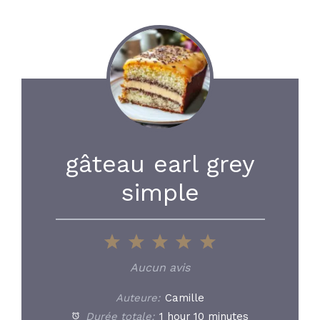
gâteau earl grey
simple
1
2
3
4
5
Star
Stars
Stars
Stars
Stars
Aucun avis
Auteure:
Camille
Durée totale:
1 hour 10 minutes