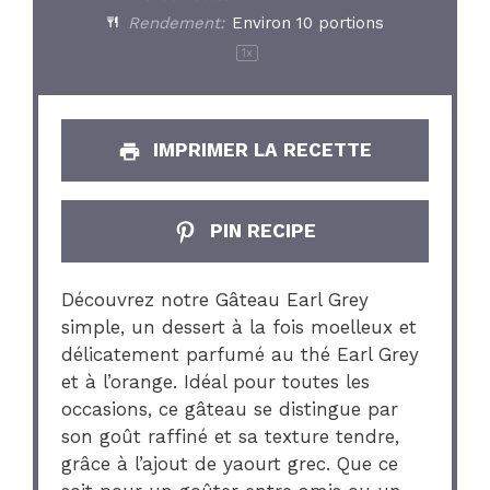
Rendement:
Environ
10
portions
1
x
IMPRIMER LA RECETTE
PIN RECIPE
Découvrez notre Gâteau Earl Grey
simple, un dessert à la fois moelleux et
délicatement parfumé au thé Earl Grey
et à l’orange. Idéal pour toutes les
occasions, ce gâteau se distingue par
son goût raffiné et sa texture tendre,
grâce à l’ajout de yaourt grec. Que ce