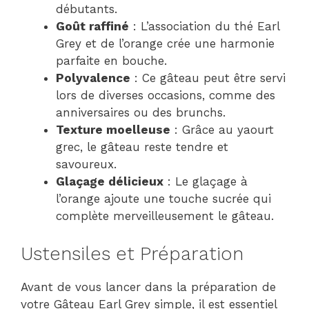
débutants.
Goût raffiné
: L’association du thé Earl
Grey et de l’orange crée une harmonie
parfaite en bouche.
Polyvalence
: Ce gâteau peut être servi
lors de diverses occasions, comme des
anniversaires ou des brunchs.
Texture moelleuse
: Grâce au yaourt
grec, le gâteau reste tendre et
savoureux.
Glaçage délicieux
: Le glaçage à
l’orange ajoute une touche sucrée qui
complète merveilleusement le gâteau.
Ustensiles et Préparation
Avant de vous lancer dans la préparation de
votre Gâteau Earl Grey simple, il est essentiel