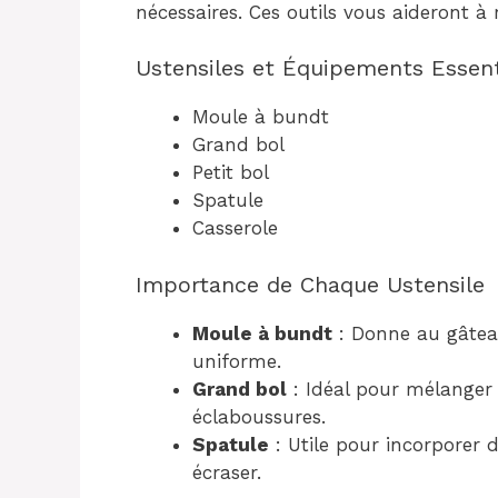
nécessaires. Ces outils vous aideront à r
Ustensiles et Équipements Essent
Moule à bundt
Grand bol
Petit bol
Spatule
Casserole
Importance de Chaque Ustensile
Moule à bundt
: Donne au gâtea
uniforme.
Grand bol
: Idéal pour mélanger 
éclaboussures.
Spatule
: Utile pour incorporer 
écraser.