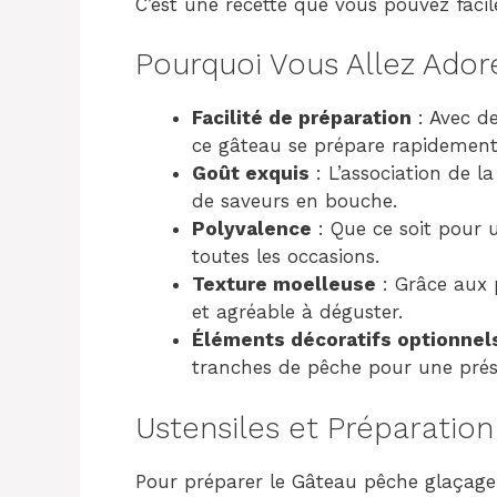
C’est une recette que vous pouvez faci
Pourquoi Vous Allez Ador
Facilité de préparation
: Avec de
ce gâteau se prépare rapidement
Goût exquis
: L’association de l
de saveurs en bouche.
Polyvalence
: Que ce soit pour u
toutes les occasions.
Texture moelleuse
: Grâce aux 
et agréable à déguster.
Éléments décoratifs optionnel
tranches de pêche pour une prés
Ustensiles et Préparation
Pour préparer le Gâteau pêche glaçage 