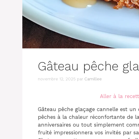
Gâteau pêche gla
novembre 12, 2025
par
Camillee
Aller à la recet
Gâteau pêche glaçage cannelle est un dél
pêches à la chaleur réconfortante de la 
anniversaires ou tout simplement com
fruité impressionnera vos invités par 