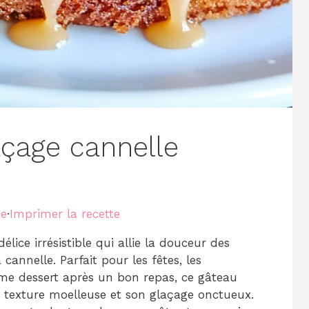
çage cannelle
te
·
Imprimer la recette
ice irrésistible qui allie la douceur des
cannelle. Parfait pour les fêtes, les
me dessert après un bon repas, ce gâteau
sa texture moelleuse et son glaçage onctueux.