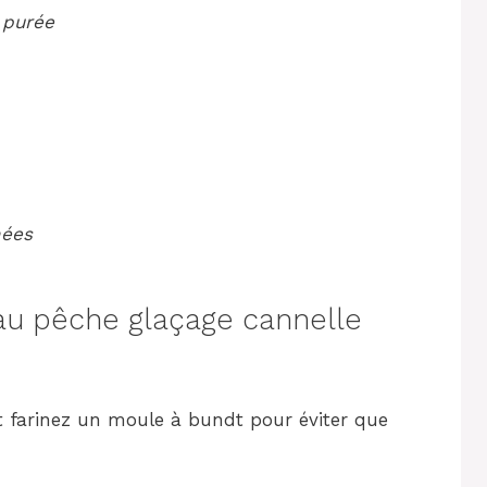
 purée
hées
u pêche glaçage cannelle
et farinez un moule à bundt pour éviter que