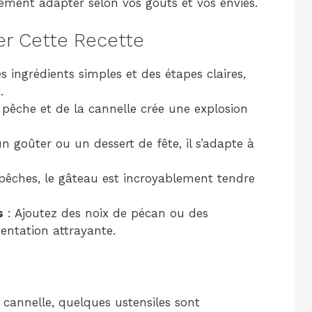
lement adapter selon vos goûts et vos envies.
er Cette Recette
s ingrédients simples et des étapes claires,
.
a pêche et de la cannelle crée une explosion
n goûter ou un dessert de fête, il s’adapte à
pêches, le gâteau est incroyablement tendre
s
: Ajoutez des noix de pécan ou des
entation attrayante.
cannelle, quelques ustensiles sont