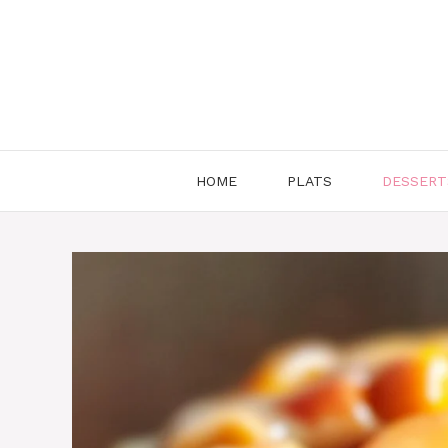
Aller
au
contenu
HOME
PLATS
DESSERT