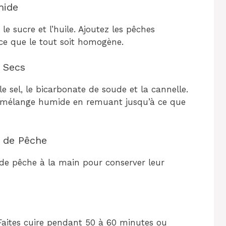
mide
e sucre et l’huile. Ajoutez les pêches
ce que le tout soit homogène.
s Secs
e sel, le bicarbonate de soude et la cannelle.
le mélange humide en remuant jusqu’à ce que
x de Pêche
de pêche à la main pour conserver leur
Faites cuire pendant 50 à 60 minutes ou