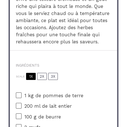
riche qui plaira à tout le monde. Que
vous le serviez chaud ou à température
ambiante, ce plat est idéal pour toutes
les occasions. Ajoutez des herbes
fraîches pour une touche finale qui
rehaussera encore plus les saveurs.
INGRÉDIENTS
1X
2X
3X
SCALE
1
kg de pommes de terre
200
ml de lait entier
100 g
de beurre