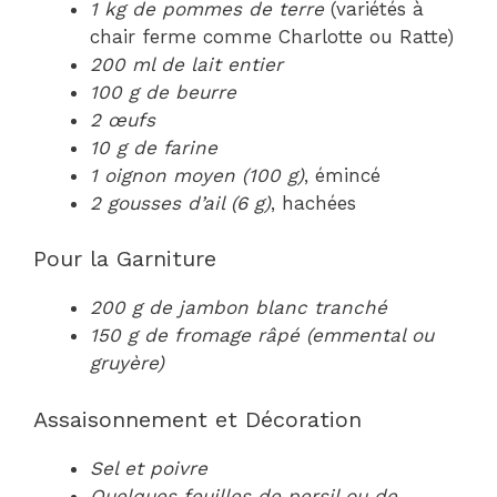
1 kg de pommes de terre
(variétés à
chair ferme comme Charlotte ou Ratte)
200 ml de lait entier
100 g de beurre
2 œufs
10 g de farine
1 oignon moyen (100 g)
, émincé
2 gousses d’ail (6 g)
, hachées
Pour la Garniture
200 g de jambon blanc tranché
150 g de fromage râpé (emmental ou
gruyère)
Assaisonnement et Décoration
Sel et poivre
Quelques feuilles de persil ou de