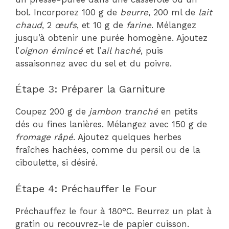
bol. Incorporez 100 g de
beurre
, 200 ml de
lait
chaud
, 2
œufs
, et 10 g de
farine
. Mélangez
jusqu’à obtenir une purée homogène. Ajoutez
l’
oignon émincé
et l’
ail haché
, puis
assaisonnez avec du sel et du poivre.
Étape 3: Préparer la Garniture
Coupez 200 g de
jambon tranché
en petits
dés ou fines lanières. Mélangez avec 150 g de
fromage râpé
. Ajoutez quelques herbes
fraîches hachées, comme du persil ou de la
ciboulette, si désiré.
Étape 4: Préchauffer le Four
Préchauffez le four à 180°C. Beurrez un plat à
gratin ou recouvrez-le de papier cuisson.