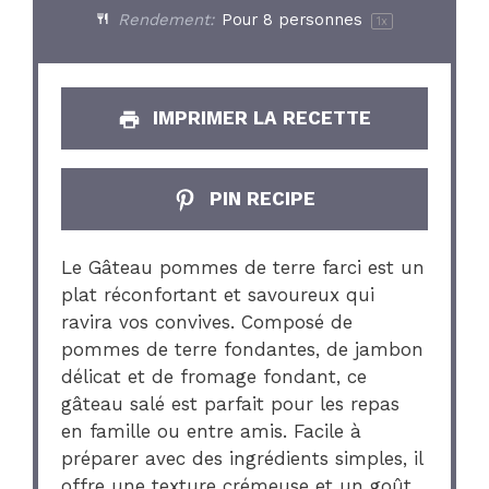
Rendement:
Pour
8
personnes
1
x
IMPRIMER LA RECETTE
PIN RECIPE
Le Gâteau pommes de terre farci est un
plat réconfortant et savoureux qui
ravira vos convives. Composé de
pommes de terre fondantes, de jambon
délicat et de fromage fondant, ce
gâteau salé est parfait pour les repas
en famille ou entre amis. Facile à
préparer avec des ingrédients simples, il
offre une texture crémeuse et un goût