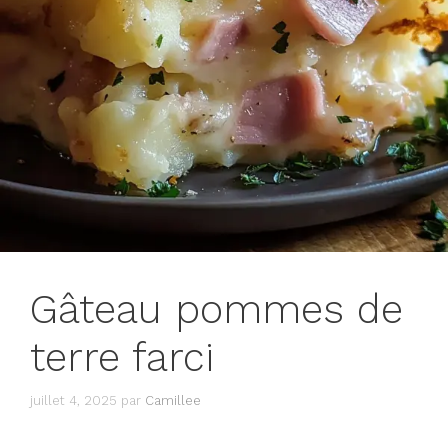
Gâteau pommes de
terre farci
juillet 4, 2025
par
Camillee