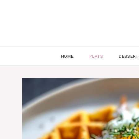
Aller
au
contenu
HOME
PLATS
DESSERT