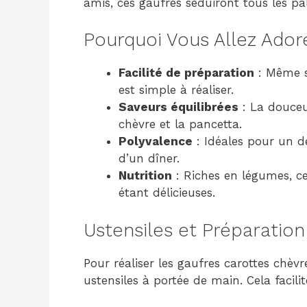
amis, ces gaufres séduiront tous les pal
Pourquoi Vous Allez Ador
Facilité de préparation
: Même si
est simple à réaliser.
Saveurs équilibrées
: La douceu
chèvre et la pancetta.
Polyvalence
: Idéales pour un d
d’un dîner.
Nutrition
: Riches en légumes, c
étant délicieuses.
Ustensiles et Préparation
Pour réaliser les gaufres carottes chèvr
ustensiles à portée de main. Cela facil