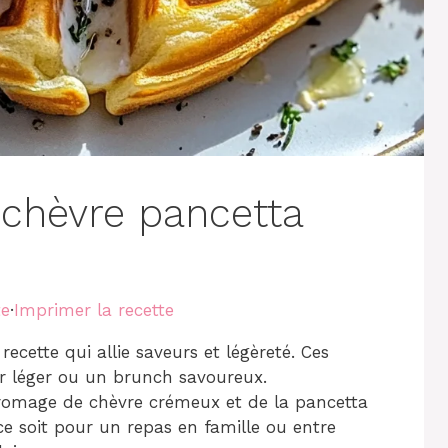
 chèvre pancetta
te
·
Imprimer la recette
ecette qui allie saveurs et légèreté. Ces
er léger ou un brunch savoureux.
 fromage de chèvre crémeux et de la pancetta
ce soit pour un repas en famille ou entre