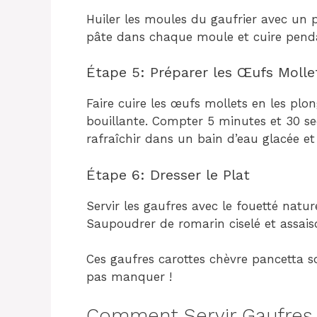
Huiler les moules du gaufrier avec un 
pâte dans chaque moule et cuire pend
Étape 5: Préparer les Œufs Molle
Faire cuire les œufs mollets en les pl
bouillante. Compter 5 minutes et 30 seco
rafraîchir dans un bain d’eau glacée et r
Étape 6: Dresser le Plat
Servir les gaufres avec le fouetté natur
Saupoudrer de romarin ciselé et assais
Ces gaufres carottes chèvre pancetta s
pas manquer !
Comment Servir Gaufres 