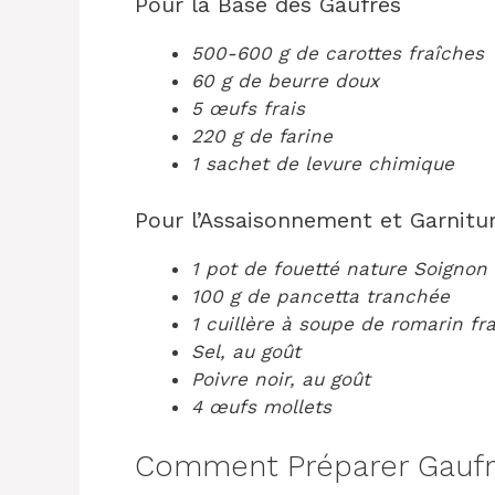
Pour la Base des Gaufres
500-600 g de carottes fraîches
60 g de beurre doux
5 œufs frais
220 g de farine
1 sachet de levure chimique
Pour l’Assaisonnement et Garnitu
1 pot de fouetté nature Soignon
100 g de pancetta tranchée
1 cuillère à soupe de romarin fra
Sel, au goût
Poivre noir, au goût
4 œufs mollets
Comment Préparer Gaufre