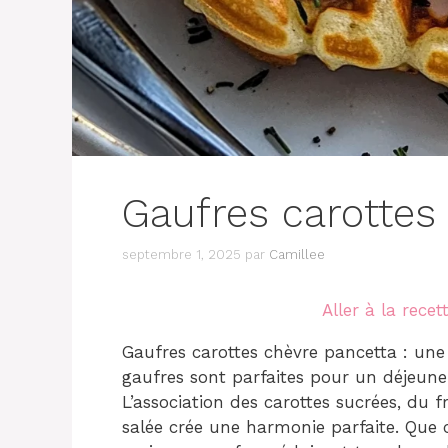
Gaufres carottes
septembre 1, 2025
par
Camillee
Aller à la recet
Gaufres carottes chèvre pancetta : une r
gaufres sont parfaites pour un déjeun
L’association des carottes sucrées, du
salée crée une harmonie parfaite. Que 