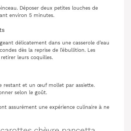
pinceau. Déposer deux petites louches de
ant environ 5 minutes.
ts
ongeant délicatement dans une casserole d’eau
ndes dès la reprise de l’ébullition. Les
etirer leurs coquilles.
e restant et un œuf mollet par assiette.
onner selon le goût.
ont assurément une expérience culinaire à ne
carottes chèvre pancetta