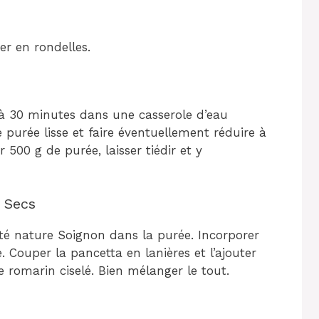
er en rondelles.
5 à 30 minutes dans une casserole d’eau
 purée lisse et faire éventuellement réduire à
r 500 g de purée, laisser tiédir et y
s Secs
tté nature Soignon dans la purée. Incorporer
e. Couper la pancetta en lanières et l’ajouter
le romarin ciselé. Bien mélanger le tout.