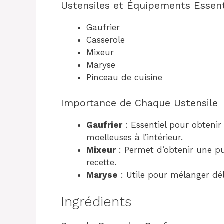
Ustensiles et Équipements Essent
Gaufrier
Casserole
Mixeur
Maryse
Pinceau de cuisine
Importance de Chaque Ustensile
Gaufrier
: Essentiel pour obtenir 
moelleuses à l’intérieur.
Mixeur
: Permet d’obtenir une pur
recette.
Maryse
: Utile pour mélanger dél
Ingrédients