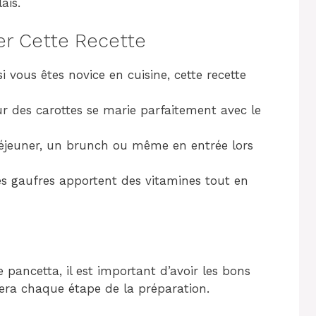
ais.
er Cette Recette
 vous êtes novice en cuisine, cette recette
r des carottes se marie parfaitement avec le
éjeuner, un brunch ou même en entrée lors
es gaufres apportent des vitamines tout en
e pancetta, il est important d’avoir les bons
itera chaque étape de la préparation.