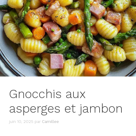
Gnocchis aux
asperges et jambon
juin 10, 2025
par
Camillee