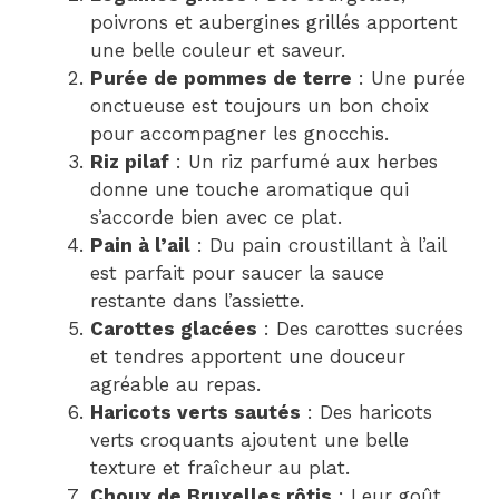
poivrons et aubergines grillés apportent
une belle couleur et saveur.
Purée de pommes de terre
: Une purée
onctueuse est toujours un bon choix
pour accompagner les gnocchis.
Riz pilaf
: Un riz parfumé aux herbes
donne une touche aromatique qui
s’accorde bien avec ce plat.
Pain à l’ail
: Du pain croustillant à l’ail
est parfait pour saucer la sauce
restante dans l’assiette.
Carottes glacées
: Des carottes sucrées
et tendres apportent une douceur
agréable au repas.
Haricots verts sautés
: Des haricots
verts croquants ajoutent une belle
texture et fraîcheur au plat.
Choux de Bruxelles rôtis
: Leur goût