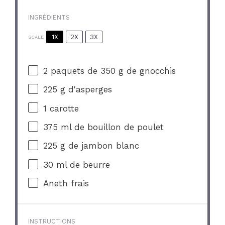
INGRÉDIENTS
1X
2X
3X
SCALE
2
paquets de 350 g de gnocchis
225 g
d'asperges
1
carotte
375
ml de bouillon de poulet
225 g
de jambon blanc
30
ml de beurre
Aneth frais
INSTRUCTIONS