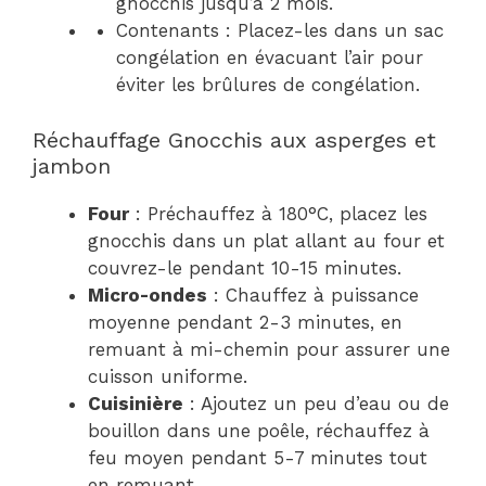
gnocchis jusqu’à 2 mois.
Contenants : Placez-les dans un sac
congélation en évacuant l’air pour
éviter les brûlures de congélation.
Réchauffage Gnocchis aux asperges et
jambon
Four
: Préchauffez à 180°C, placez les
gnocchis dans un plat allant au four et
couvrez-le pendant 10-15 minutes.
Micro-ondes
: Chauffez à puissance
moyenne pendant 2-3 minutes, en
remuant à mi-chemin pour assurer une
cuisson uniforme.
Cuisinière
: Ajoutez un peu d’eau ou de
bouillon dans une poêle, réchauffez à
feu moyen pendant 5-7 minutes tout
en remuant.