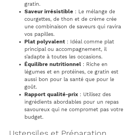
gratin.
Saveur irrésistible
: Le mélange de
courgettes, de thon et de crème crée
une combinaison de saveurs qui ravira
vos papilles.
Plat polyvalent
: Idéal comme plat
principal ou accompagnement, il
s’adapte à toutes les occasions.
Équilibre nutritionnel
: Riche en
légumes et en protéines, ce gratin est
aussi bon pour la santé que pour le
goût.
Rapport qualité-prix
: Utilisez des
ingrédients abordables pour un repas
savoureux qui ne compromet pas votre
budget.
Ustensiles et Préparation