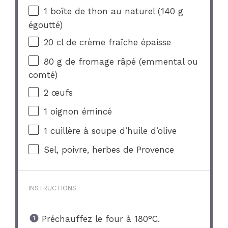
1
boîte de thon au naturel (
140 g
égoutté)
20
cl de crème fraîche épaisse
80 g
de fromage râpé (emmental ou
comté)
2
œufs
1
oignon émincé
1
cuillère à soupe d’huile d’olive
Sel, poivre, herbes de Provence
INSTRUCTIONS
Préchauffez le four à 180°C.