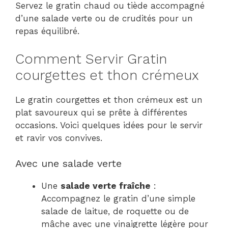
Servez le gratin chaud ou tiède accompagné
d’une salade verte ou de crudités pour un
repas équilibré.
Comment Servir Gratin
courgettes et thon crémeux
Le gratin courgettes et thon crémeux est un
plat savoureux qui se prête à différentes
occasions. Voici quelques idées pour le servir
et ravir vos convives.
Avec une salade verte
Une
salade verte fraîche
:
Accompagnez le gratin d’une simple
salade de laitue, de roquette ou de
mâche avec une vinaigrette légère pour