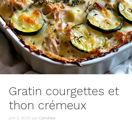
Gratin courgettes et
thon crémeux
juin 2, 2025
par
Camillee