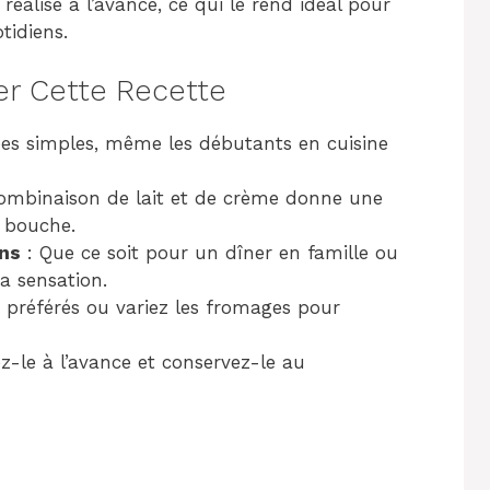
 réalisé à l’avance, ce qui le rend idéal pour
tidiens.
er Cette Recette
pes simples, même les débutants en cuisine
ombinaison de lait et de crème donne une
a bouche.
ons
: Que ce soit pour un dîner en famille ou
ra sensation.
 préférés ou variez les fromages pour
z-le à l’avance et conservez-le au