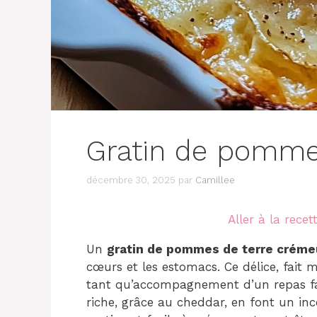
Gratin de pomme
décembre 30, 2025
par
Camillee
Aller à la recet
Un
gratin de pommes de terre créme
cœurs et les estomacs. Ce délice, fait m
tant qu’accompagnement d’un repas fam
riche, grâce au cheddar, en font un in