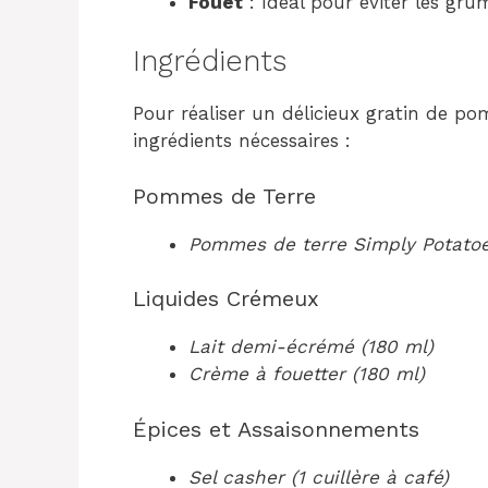
Fouet
: Idéal pour éviter les g
Ingrédients
Pour réaliser un délicieux gratin de po
ingrédients nécessaires :
Pommes de Terre
Pommes de terre Simply Potatoe
Liquides Crémeux
Lait demi-écrémé (180 ml)
Crème à fouetter (180 ml)
Épices et Assaisonnements
Sel casher (1 cuillère à café)