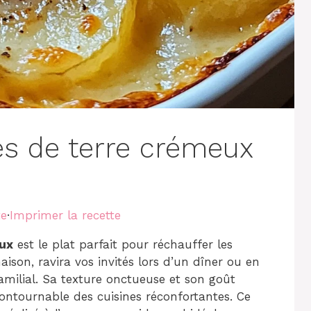
s de terre crémeux
te
·
Imprimer la recette
ux
est le plat parfait pour réchauffer les
aison, ravira vos invités lors d’un dîner ou en
ilial. Sa texture onctueuse et son goût
contournable des cuisines réconfortantes. Ce