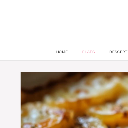
Aller
au
contenu
HOME
PLATS
DESSERT