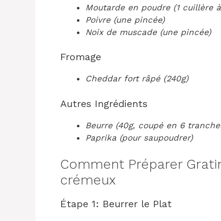
Moutarde en poudre (1 cuillère à
Poivre (une pincée)
Noix de muscade (une pincée)
Fromage
Cheddar fort râpé (240g)
Autres Ingrédients
Beurre (40g, coupé en 6 tranche
Paprika (pour saupoudrer)
Comment Préparer Grati
crémeux
Étape 1: Beurrer le Plat