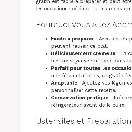
gratin est facile à préparer et peut être
les occasions spéciales ou les repas quo
Pourquoi Vous Allez Ador
Facile à préparer
: Avec des éta
peuvent réussir ce plat.
Délicieusement crémeux
: La c
texture soyeuse qui fond dans l
Parfait pour toutes les occasi
une fête entre amis, ce gratin fe
Adaptable
: Ajoutez vos légumes
personnaliser cette recette.
Conservation pratique
: Prépare
réfrigérateur avant de le cuire.
Ustensiles et Préparation