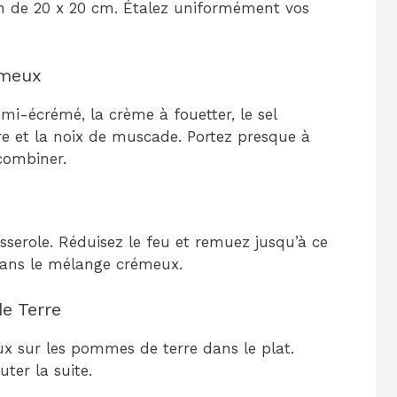
n de 20 x 20 cm. Étalez uniformément vos
émeux
mi-écrémé, la crème à fouetter, le sel
re et la noix de muscade. Portez presque à
combiner.
sserole. Réduisez le feu et remuez jusqu’à ce
ans le mélange crémeux.
e Terre
x sur les pommes de terre dans le plat.
uter la suite.