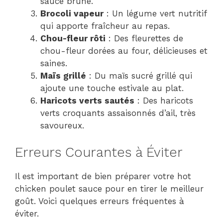
sauce brune.
Brocoli vapeur
: Un légume vert nutritif
qui apporte fraîcheur au repas.
Chou-fleur rôti
: Des fleurettes de
chou-fleur dorées au four, délicieuses et
saines.
Maïs grillé
: Du maïs sucré grillé qui
ajoute une touche estivale au plat.
Haricots verts sautés
: Des haricots
verts croquants assaisonnés d’ail, très
savoureux.
Erreurs Courantes à Éviter
Il est important de bien préparer votre hot
chicken poulet sauce pour en tirer le meilleur
goût. Voici quelques erreurs fréquentes à
éviter.