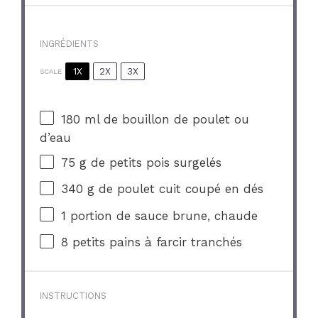
INGRÉDIENTS
1X
2X
3X
SCALE
180
ml de bouillon de poulet ou
d’eau
75 g
de petits pois surgelés
340 g
de poulet cuit coupé en dés
1
portion de sauce brune, chaude
8
petits pains à farcir tranchés
INSTRUCTIONS