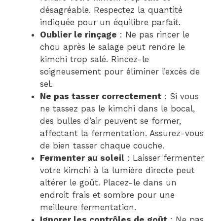
désagréable. Respectez la quantité
indiquée pour un équilibre parfait.
Oublier le rinçage
: Ne pas rincer le
chou après le salage peut rendre le
kimchi trop salé. Rincez-le
soigneusement pour éliminer l’excès de
sel.
Ne pas tasser correctement
: Si vous
ne tassez pas le kimchi dans le bocal,
des bulles d’air peuvent se former,
affectant la fermentation. Assurez-vous
de bien tasser chaque couche.
Fermenter au soleil
: Laisser fermenter
votre kimchi à la lumière directe peut
altérer le goût. Placez-le dans un
endroit frais et sombre pour une
meilleure fermentation.
Ignorer les contrôles de goût
: Ne pas