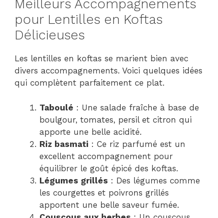
Meilleurs Accompagnements
pour Lentilles en Koftas
Délicieuses
Les lentilles en koftas se marient bien avec
divers accompagnements. Voici quelques idées
qui complètent parfaitement ce plat.
Taboulé
: Une salade fraîche à base de
boulgour, tomates, persil et citron qui
apporte une belle acidité.
Riz basmati
: Ce riz parfumé est un
excellent accompagnement pour
équilibrer le goût épicé des koftas.
Légumes grillés
: Des légumes comme
les courgettes et poivrons grillés
apportent une belle saveur fumée.
Couscous aux herbes
: Un couscous