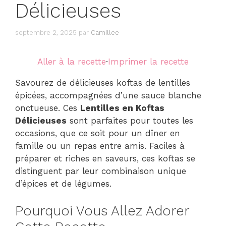
Délicieuses
septembre 2, 2025
par
Camillee
Aller à la recette
·
Imprimer la recette
Savourez de délicieuses koftas de lentilles
épicées, accompagnées d’une sauce blanche
onctueuse. Ces
Lentilles en Koftas
Délicieuses
sont parfaites pour toutes les
occasions, que ce soit pour un dîner en
famille ou un repas entre amis. Faciles à
préparer et riches en saveurs, ces koftas se
distinguent par leur combinaison unique
d’épices et de légumes.
Pourquoi Vous Allez Adorer