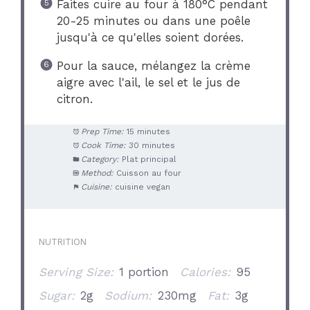
Faites cuire au four à 180°C pendant
20-25 minutes ou dans une poêle
jusqu'à ce qu'elles soient dorées.
Pour la sauce, mélangez la crème
aigre avec l'ail, le sel et le jus de
citron.
Prep Time:
15 minutes
Cook Time:
30 minutes
Category:
Plat principal
Method:
Cuisson au four
Cuisine:
cuisine vegan
NUTRITION
Serving Size:
1 portion
Calories:
95
Sugar:
2g
Sodium:
230mg
Fat:
3g