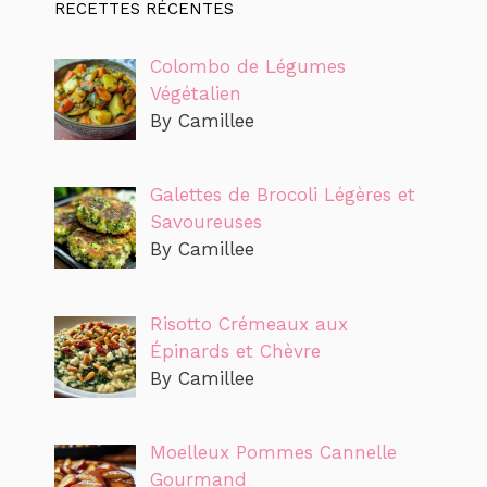
RECETTES RÉCENTES
Colombo de Légumes
Végétalien
By Camillee
Galettes de Brocoli Légères et
Savoureuses
By Camillee
Risotto Crémeaux aux
Épinards et Chèvre
By Camillee
Moelleux Pommes Cannelle
Gourmand