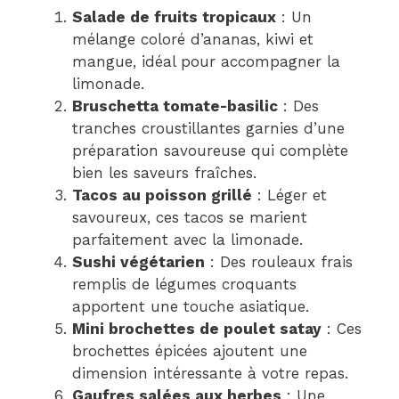
Salade de fruits tropicaux
: Un
mélange coloré d’ananas, kiwi et
mangue, idéal pour accompagner la
limonade.
Bruschetta tomate-basilic
: Des
tranches croustillantes garnies d’une
préparation savoureuse qui complète
bien les saveurs fraîches.
Tacos au poisson grillé
: Léger et
savoureux, ces tacos se marient
parfaitement avec la limonade.
Sushi végétarien
: Des rouleaux frais
remplis de légumes croquants
apportent une touche asiatique.
Mini brochettes de poulet satay
: Ces
brochettes épicées ajoutent une
dimension intéressante à votre repas.
Gaufres salées aux herbes
: Une