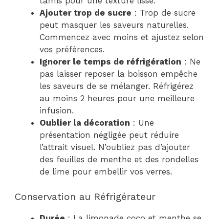
tamis pour une texture lisse.
Ajouter trop de sucre
: Trop de sucre
peut masquer les saveurs naturelles.
Commencez avec moins et ajustez selon
vos préférences.
Ignorer le temps de réfrigération
: Ne
pas laisser reposer la boisson empêche
les saveurs de se mélanger. Réfrigérez
au moins 2 heures pour une meilleure
infusion.
Oublier la décoration
: Une
présentation négligée peut réduire
l’attrait visuel. N’oubliez pas d’ajouter
des feuilles de menthe et des rondelles
de lime pour embellir vos verres.
Conservation au Réfrigérateur
Durée
: La limonade coco et menthe se