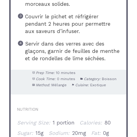
morceaux solides.
Couvrir le pichet et réfrigérer
pendant 2 heures pour permettre
aux saveurs d’infuser.
Servir dans des verres avec des
glaçons, garnir de feuilles de menthe
et de rondelles de lime séchées.
Prep Time:
10 minutes
Cook Time:
0 minutes
Category:
Boisson
Method:
Mélange
Cuisine:
Exotique
NUTRITION
Serving Size:
1 portion
Calories:
80
Sugar:
15g
Sodium:
20mg
Fat:
0g