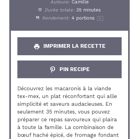
Auteure:
Camille
Durée totale:
35 minutes
Rendement:
4
portions
1
x
IMPRIMER LA RECETTE
PIN RECIPE
Découvrez les macaronis à la viande
tex-mex, un plat réconfortant qui allie
simplicité et saveurs audacieuses. En
seulement 35 minutes, vous pouvez
préparer ce repas savoureux qui plaira
à toute la famille. La combinaison de
bœuf haché épicé, de fromage fondant