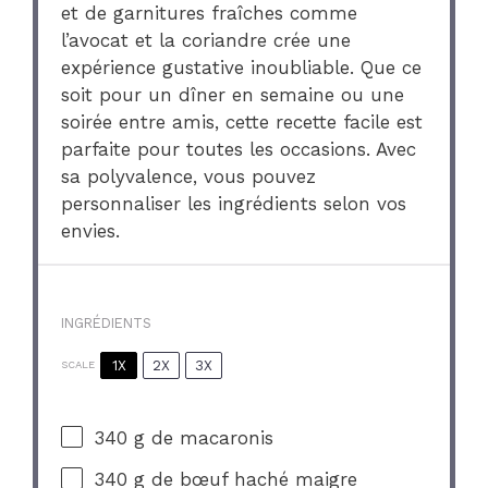
et de garnitures fraîches comme
l’avocat et la coriandre crée une
expérience gustative inoubliable. Que ce
soit pour un dîner en semaine ou une
soirée entre amis, cette recette facile est
parfaite pour toutes les occasions. Avec
sa polyvalence, vous pouvez
personnaliser les ingrédients selon vos
envies.
INGRÉDIENTS
1X
2X
3X
SCALE
340 g
de macaronis
340 g
de bœuf haché maigre