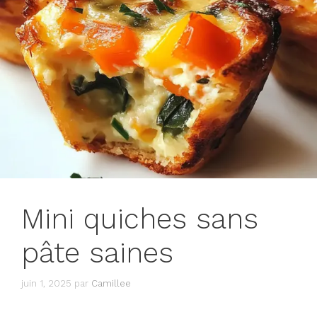
Mini quiches sans
pâte saines
juin 1, 2025
par
Camillee