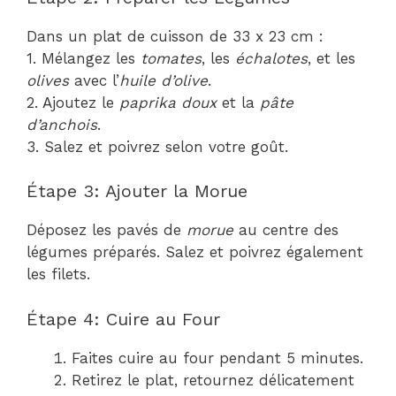
Dans un plat de cuisson de 33 x 23 cm :
1. Mélangez les
tomates
, les
échalotes
, et les
olives
avec l’
huile d’olive
.
2. Ajoutez le
paprika doux
et la
pâte
d’anchois
.
3. Salez et poivrez selon votre goût.
Étape 3: Ajouter la Morue
Déposez les pavés de
morue
au centre des
légumes préparés. Salez et poivrez également
les filets.
Étape 4: Cuire au Four
Faites cuire au four pendant 5 minutes.
Retirez le plat, retournez délicatement