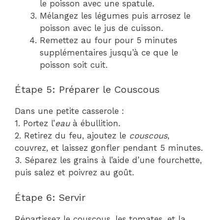
le poisson avec une spatule.
Mélangez les légumes puis arrosez le
poisson avec le jus de cuisson.
Remettez au four pour 5 minutes
supplémentaires jusqu’à ce que le
poisson soit cuit.
Étape 5: Préparer le Couscous
Dans une petite casserole :
1. Portez l’
eau
à ébullition.
2. Retirez du feu, ajoutez le
couscous
,
couvrez, et laissez gonfler pendant 5 minutes.
3. Séparez les grains à l’aide d’une fourchette,
puis salez et poivrez au goût.
Étape 6: Servir
Répartissez le couscous, les tomates, et la