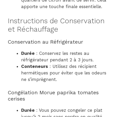
quartiers de citron avant de servir. Cela
apporte une touche finale essentielle.
Instructions de Conservation
et Réchauffage
Conservation au Réfrigérateur
Durée
: Conservez les restes au
réfrigérateur pendant 2 à 3 jours.
Conteneurs
: Utilisez des récipient
hermétiques pour éviter que les odeurs
ne s’imprègnent.
Congélation Morue paprika tomates
cerises
Durée
: Vous pouvez congeler ce plat
jusqu’à 2 mois sans perdre en qualité.