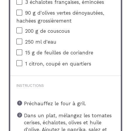
3
échalotes françaises, émincées
90 g
d'olives vertes dénoyautées,
hachées grossièrement
200 g
de couscous
250
ml d'eau
15 g
de feuilles de coriandre
1
citron, coupé en quartiers
INSTRUCTIONS
Préchauffez le four à gril.
Dans un plat, mélangez les tomates
cerises, échalotes, olives et huile
d'olive. Ajoutez le paprika, salez et