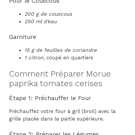
Pour le Couscous
200 g de couscous
250 ml d’eau
Garniture
15 g de feuilles de coriandre
1 citron
, coupé en quartiers
Comment Préparer Morue
paprika tomates cerises
Étape 1: Préchauffer le Four
Préchauffez votre four à gril (broil) avec la
grille placée dans la partie supérieure.
Étape 2: Préparer les Légumes