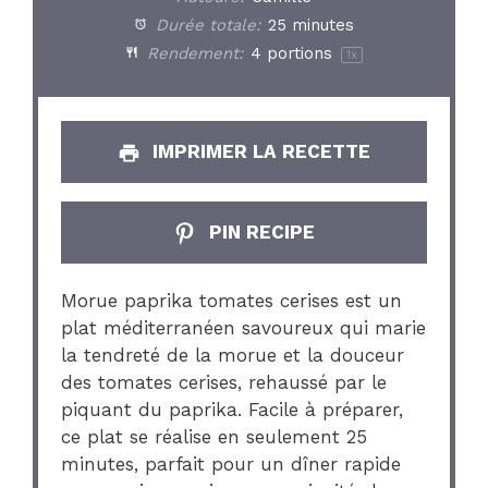
Durée totale:
25 minutes
Rendement:
4
portions
1
x
IMPRIMER LA RECETTE
PIN RECIPE
Morue paprika tomates cerises est un
plat méditerranéen savoureux qui marie
la tendreté de la morue et la douceur
des tomates cerises, rehaussé par le
piquant du paprika. Facile à préparer,
ce plat se réalise en seulement 25
minutes, parfait pour un dîner rapide