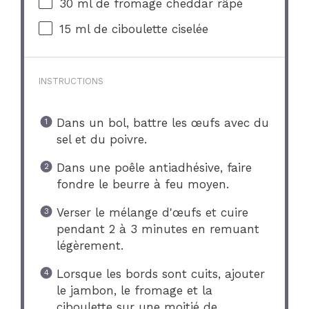
30
ml de fromage cheddar râpé
15
ml de ciboulette ciselée
INSTRUCTIONS
Dans un bol, battre les œufs avec du
sel et du poivre.
Dans une poêle antiadhésive, faire
fondre le beurre à feu moyen.
Verser le mélange d'œufs et cuire
pendant 2 à 3 minutes en remuant
légèrement.
Lorsque les bords sont cuits, ajouter
le jambon, le fromage et la
ciboulette sur une moitié de