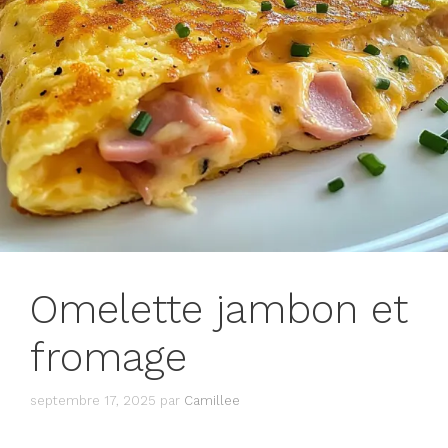
Omelette jambon et
fromage
septembre 17, 2025
par
Camillee