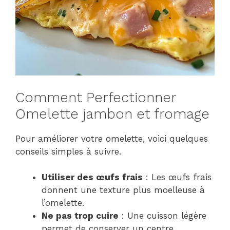
Comment Perfectionner
Omelette jambon et fromage
Pour améliorer votre omelette, voici quelques
conseils simples à suivre.
Utiliser des œufs frais
: Les œufs frais
donnent une texture plus moelleuse à
l’omelette.
Ne pas trop cuire
: Une cuisson légère
permet de conserver un centre