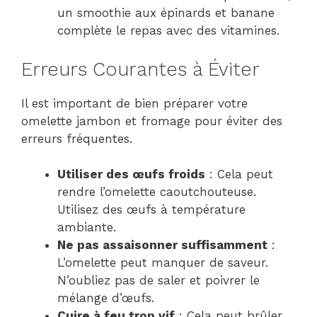
un smoothie aux épinards et banane
complète le repas avec des vitamines.
Erreurs Courantes à Éviter
Il est important de bien préparer votre
omelette jambon et fromage pour éviter des
erreurs fréquentes.
Utiliser des œufs froids
: Cela peut
rendre l’omelette caoutchouteuse.
Utilisez des œufs à température
ambiante.
Ne pas assaisonner suffisamment
:
L’omelette peut manquer de saveur.
N’oubliez pas de saler et poivrer le
mélange d’œufs.
Cuire à feu trop vif
: Cela peut brûler