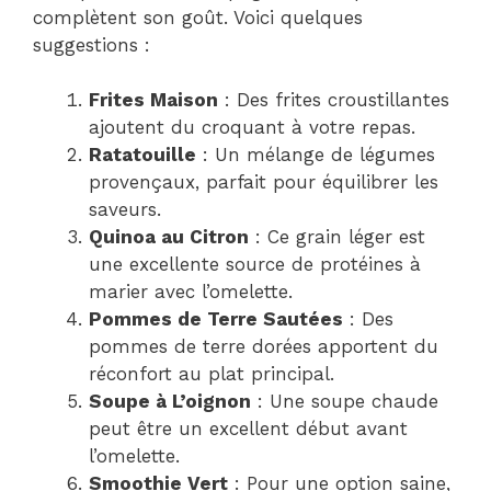
complètent son goût. Voici quelques
suggestions :
Frites Maison
: Des frites croustillantes
ajoutent du croquant à votre repas.
Ratatouille
: Un mélange de légumes
provençaux, parfait pour équilibrer les
saveurs.
Quinoa au Citron
: Ce grain léger est
une excellente source de protéines à
marier avec l’omelette.
Pommes de Terre Sautées
: Des
pommes de terre dorées apportent du
réconfort au plat principal.
Soupe à L’oignon
: Une soupe chaude
peut être un excellent début avant
l’omelette.
Smoothie Vert
: Pour une option saine,