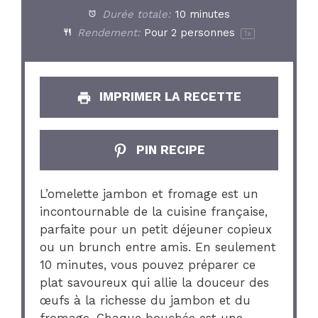
Durée totale:
10 minutes
Rendement:
Pour
2
personnes
1
x
IMPRIMER LA RECETTE
PIN RECIPE
L’omelette jambon et fromage est un
incontournable de la cuisine française,
parfaite pour un petit déjeuner copieux
ou un brunch entre amis. En seulement
10 minutes, vous pouvez préparer ce
plat savoureux qui allie la douceur des
œufs à la richesse du jambon et du