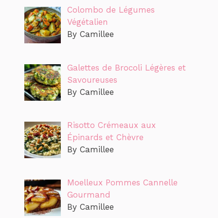
Colombo de Légumes
Végétalien
By Camillee
Galettes de Brocoli Légères et
Savoureuses
By Camillee
Risotto Crémeaux aux
Épinards et Chèvre
By Camillee
Moelleux Pommes Cannelle
Gourmand
By Camillee