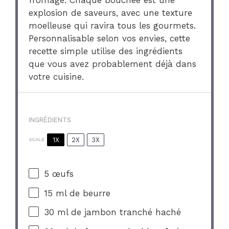
fromage. Chaque bouchée est une
explosion de saveurs, avec une texture
moelleuse qui ravira tous les gourmets.
Personnalisable selon vos envies, cette
recette simple utilise des ingrédients
que vous avez probablement déjà dans
votre cuisine.
INGRÉDIENTS
1X
2X
3X
SCALE
5
œufs
15
ml de beurre
30
ml de jambon tranché haché