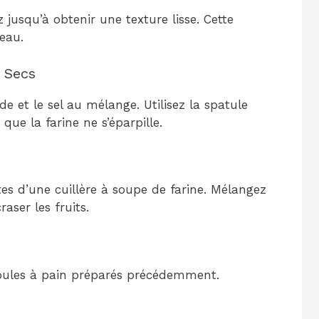
jusqu’à obtenir une texture lisse. Cette
eau.
s Secs
de et le sel au mélange. Utilisez la spatule
ue la farine ne s’éparpille.
tes d’une cuillère à soupe de farine. Mélangez
aser les fruits.
oules à pain préparés précédemment.