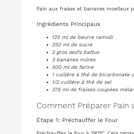
Pain aux fraises et bananes moelleux 
Ingrédients Principaux
125 ml de beurre ramolli
250 ml de sucre
2 gros œufs battus
3 bananes mûres
500 ml de farine
1 cuillère à thé de bicarbonate 
1/2 cuillère à thé de sel
375 ml de fraises coupées mélan
Comment Préparer Pain a
Étape 1: Préchauffer le Four
Préchauffez le four à 190°C. Cela per