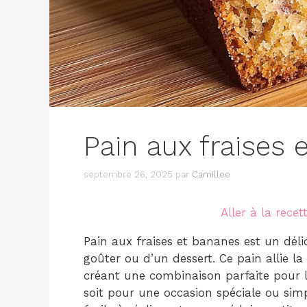
Pain aux fraises 
septembre 26, 2025
par
Camillee
Aller à la recet
Pain aux fraises et bananes est un déli
goûter ou d’un dessert. Ce pain allie la
créant une combinaison parfaite pour 
soit pour une occasion spéciale ou simpl