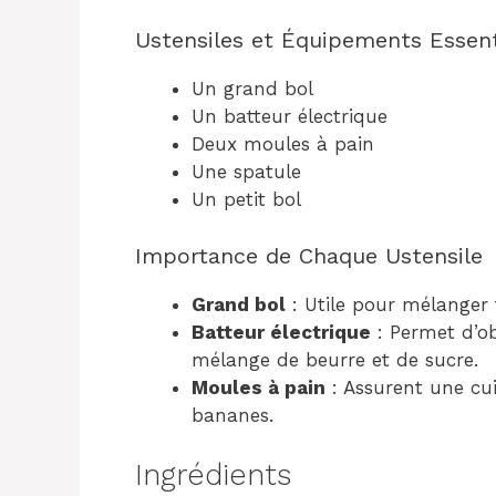
Ustensiles et Équipements Essent
Un grand bol
Un batteur électrique
Deux moules à pain
Une spatule
Un petit bol
Importance de Chaque Ustensile
Grand bol
: Utile pour mélanger 
Batteur électrique
: Permet d’ob
mélange de beurre et de sucre.
Moules à pain
: Assurent une cui
bananes.
Ingrédients