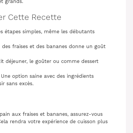
 et grands.
er Cette Recette
es étapes simples, même les débutants
n des fraises et des bananes donne un goût
tit déjeuner, le goûter ou comme dessert
 Une option saine avec des ingrédients
sir sans excès.
ain aux fraises et bananes, assurez-vous
 Cela rendra votre expérience de cuisson plus