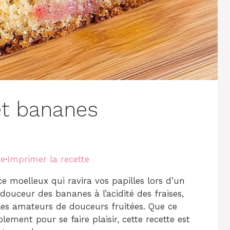
et bananes
te
·
Imprimer la recette
ce moelleux qui ravira vos papilles lors d’un
 douceur des bananes à l’acidité des fraises,
les amateurs de douceurs fruitées. Que ce
ement pour se faire plaisir, cette recette est