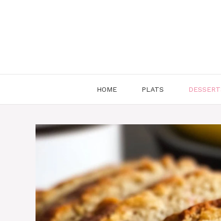
Aller
au
contenu
HOME
PLATS
DESSERT