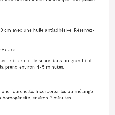
13 cm avec une huile antiadhésive. Réservez-
-Sucre
mer le beurre et le sucre dans un grand bol
Cela prend environ 4-5 minutes.
c une fourchette. Incorporez-les au mélange
à homogénéité, environ 2 minutes.