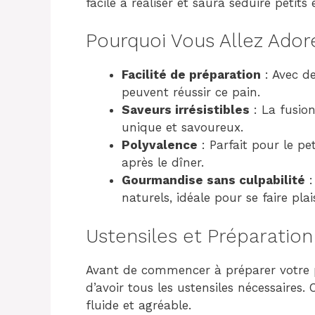
facile à réaliser et saura séduire petits
Pourquoi Vous Allez Ador
Facilité de préparation
: Avec d
peuvent réussir ce pain.
Saveurs irrésistibles
: La fusio
unique et savoureux.
Polyvalence
: Parfait pour le pe
après le dîner.
Gourmandise sans culpabilité
:
naturels, idéale pour se faire plai
Ustensiles et Préparation
Avant de commencer à préparer votre p
d’avoir tous les ustensiles nécessaires.
fluide et agréable.