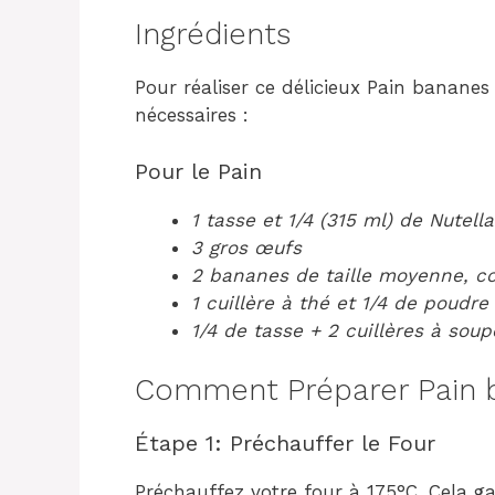
Ingrédients
Pour réaliser ce délicieux Pain bananes 
nécessaires :
Pour le Pain
1 tasse et 1/4 (315 ml) de Nutella
3 gros œufs
2 bananes de taille moyenne, c
1 cuillère à thé et 1/4 de poudre
1/4 de tasse + 2 cuillères à sou
Comment Préparer Pain b
Étape 1: Préchauffer le Four
Préchauffez votre four à 175°C. Cela g