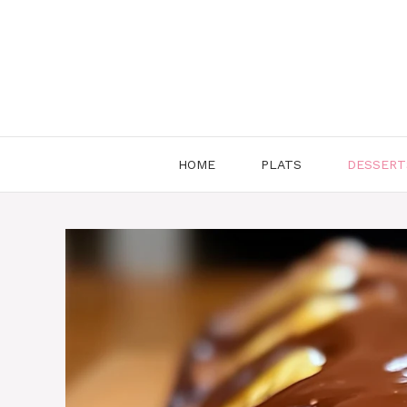
Aller
au
contenu
HOME
PLATS
DESSERT