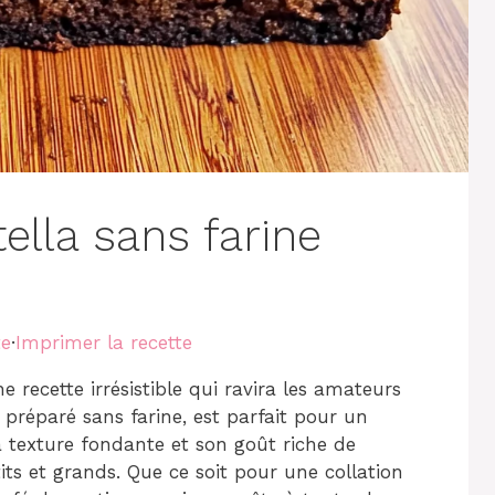
ella sans farine
te
·
Imprimer la recette
 recette irrésistible qui ravira les amateurs
préparé sans farine, est parfait pour un
a texture fondante et son goût riche de
its et grands. Que ce soit pour une collation