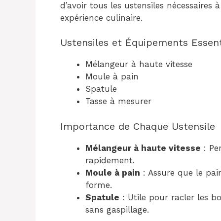
d’avoir tous les ustensiles nécessaires à
expérience culinaire.
Ustensiles et Équipements Essent
Mélangeur à haute vitesse
Moule à pain
Spatule
Tasse à mesurer
Importance de Chaque Ustensile
Mélangeur à haute vitesse
: Pe
rapidement.
Moule à pain
: Assure que le pa
forme.
Spatule
: Utile pour racler les 
sans gaspillage.