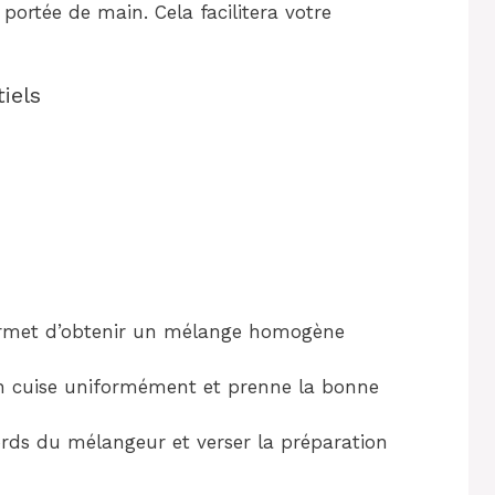
 portée de main. Cela facilitera votre
iels
rmet d’obtenir un mélange homogène
in cuise uniformément et prenne la bonne
bords du mélangeur et verser la préparation