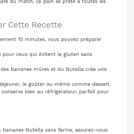
fé du matin, ce pain se prête à toutes les
er Cette Recette
lement 10 minutes, vous pouvez préparer
 pour ceux qui évitent le gluten sans
 des bananes mûres et du Nutella crée une
t-déjeuner, le goûter ou même comme dessert.
 conserve bien au réfrigérateur, parfait pour
 bananes Nutella sans farine, assurez-vous