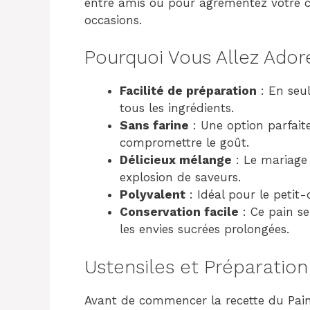
entre amis ou pour agrémentez votre ca
occasions.
Pourquoi Vous Allez Ador
Facilité de préparation
: En seu
tous les ingrédients.
Sans farine
: Une option parfaite
compromettre le goût.
Délicieux mélange
: Le mariage
explosion de saveurs.
Polyvalent
: Idéal pour le peti
Conservation facile
: Ce pain se
les envies sucrées prolongées.
Ustensiles et Préparation
Avant de commencer la recette du Pain