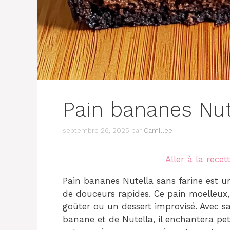
Pain bananes Nut
septembre 26, 2025
par
Camillee
Aller à la recet
Pain bananes Nutella sans farine est une
de douceurs rapides. Ce pain moelleux, 
goûter ou un dessert improvisé. Avec s
banane et de Nutella, il enchantera pet