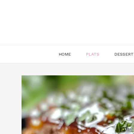
Aller
au
contenu
HOME
PLATS
DESSERT