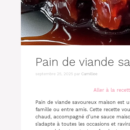
Pain de viande s
septembre 25, 2025
par
Camillee
Aller à la recet
Pain de viande savoureux maison est un
famille ou entre amis. Cette recette vou
chaud, accompagné d’une sauce maison d
s’adapte à toutes les occasions et ravir