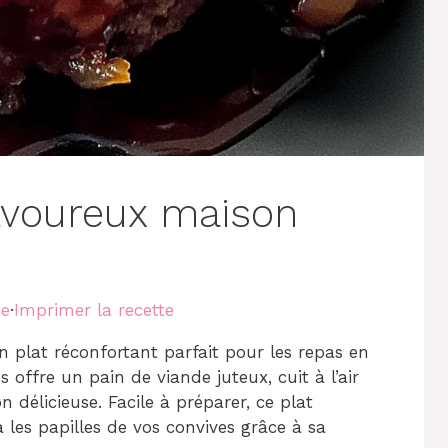
avoureux maison
te
·
Imprimer la recette
 plat réconfortant parfait pour les repas en
s offre un pain de viande juteux, cuit à l’air
élicieuse. Facile à préparer, ce plat
a les papilles de vos convives grâce à sa