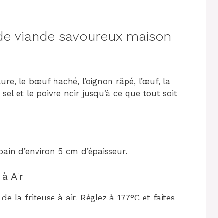
e viande savoureux maison
e, le bœuf haché, l’oignon râpé, l’œuf, la
 sel et le poivre noir jusqu’à ce que tout soit
ain d’environ 5 cm d’épaisseur.
 à Air
de la friteuse à air. Réglez à 177°C et faites