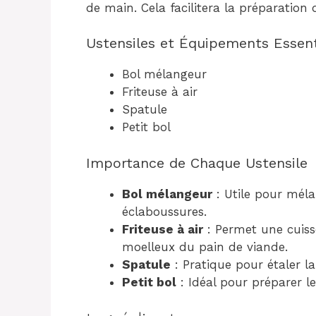
de main. Cela facilitera la préparatio
Ustensiles et Équipements Essent
Bol mélangeur
Friteuse à air
Spatule
Petit bol
Importance de Chaque Ustensile
Bol mélangeur
: Utile pour mél
éclaboussures.
Friteuse à air
: Permet une cuiss
moelleux du pain de viande.
Spatule
: Pratique pour étaler l
Petit bol
: Idéal pour préparer 