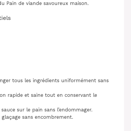
n du Pain de viande savoureux maison.
iels
anger tous les ingrédients uniformément sans
on rapide et saine tout en conservant le
a sauce sur le pain sans l’endommager.
le glaçage sans encombrement.