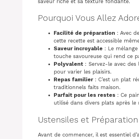
saveur riche et sa texture fondante.
Pourquoi Vous Allez Ador
Facilité de préparation
: Avec de
cette recette est accessible mêm
Saveur incroyable
: Le mélange 
touche savoureuse qui rend ce pai
Polyvalent
: Servez-le avec des
pour varier les plaisirs.
Repas familier
: C’est un plat ré
traditionnels faits maison.
Parfait pour les restes
: Ce pain
utilisé dans divers plats après le r
Ustensiles et Préparation
Avant de commencer, il est essentiel d’a