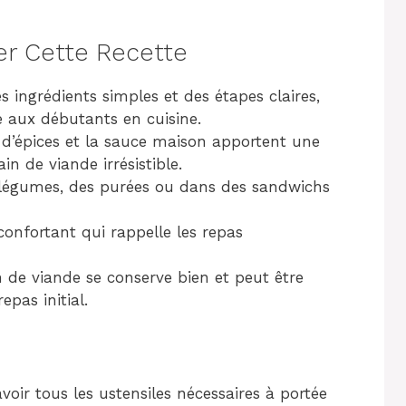
er Cette Recette
s ingrédients simples et des étapes claires,
e aux débutants en cuisine.
d’épices et la sauce maison apportent une
n de viande irrésistible.
 légumes, des purées ou dans des sandwichs
confortant qui rappelle les repas
 de viande se conserve bien et peut être
epas initial.
voir tous les ustensiles nécessaires à portée