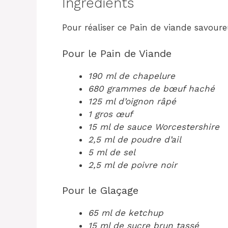
Ingrédients
Pour réaliser ce Pain de viande savoureu
Pour le Pain de Viande
190 ml de chapelure
680 grammes de bœuf haché
125 ml d’oignon râpé
1 gros œuf
15 ml de sauce Worcestershire
2,5 ml de poudre d’ail
5 ml de sel
2,5 ml de poivre noir
Pour le Glaçage
65 ml de ketchup
15 ml de sucre brun tassé