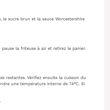
, le sucre brun et la sauce Worcestershire
ause la friteuse à air et retirez le panier.
s restantes. Vérifiez ensuite la cuisson du
eindre une température interne de 74°C. Si
r