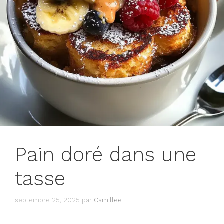
Pain doré dans une
tasse
septembre 25, 2025
par
Camillee