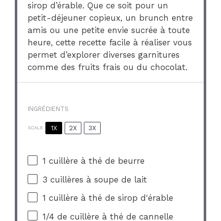
sirop d’érable. Que ce soit pour un
petit-déjeuner copieux, un brunch entre
amis ou une petite envie sucrée à toute
heure, cette recette facile à réaliser vous
permet d’explorer diverses garnitures
comme des fruits frais ou du chocolat.
INGRÉDIENTS
1X
2X
3X
SCALE
1
cuillère à thé de beurre
3
cuillères à soupe de lait
1
cuillère à thé de sirop d'érable
1/4
de cuillère à thé de cannelle