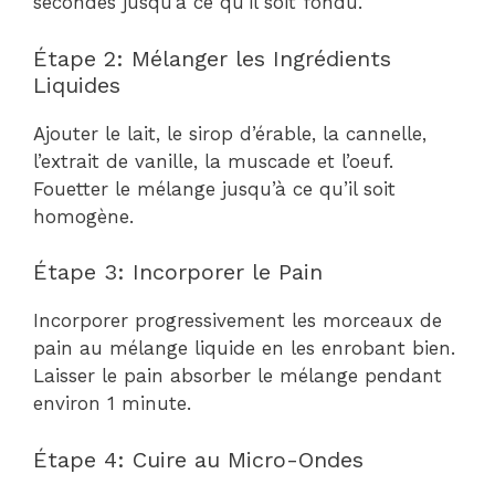
secondes jusqu’à ce qu’il soit fondu.
Étape 2: Mélanger les Ingrédients
Liquides
Ajouter le lait, le sirop d’érable, la cannelle,
l’extrait de vanille, la muscade et l’oeuf.
Fouetter le mélange jusqu’à ce qu’il soit
homogène.
Étape 3: Incorporer le Pain
Incorporer progressivement les morceaux de
pain au mélange liquide en les enrobant bien.
Laisser le pain absorber le mélange pendant
environ 1 minute.
Étape 4: Cuire au Micro-Ondes