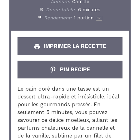
Auteure:
Camille
Durée totale:
6 minutes
Rendement:
1
portion
1
x
IMPRIMER LA RECETTE
PIN RECIPE
Le pain doré dans une tasse est un
dessert ultra-rapide et irrésistible, idéal
pour les gourmands pressés. En
seulement 5 minutes, vous pouvez
savourer ce délice moelleux, alliant les
parfums chaleureux de la cannelle et
de la vanille, sublimé par un filet de