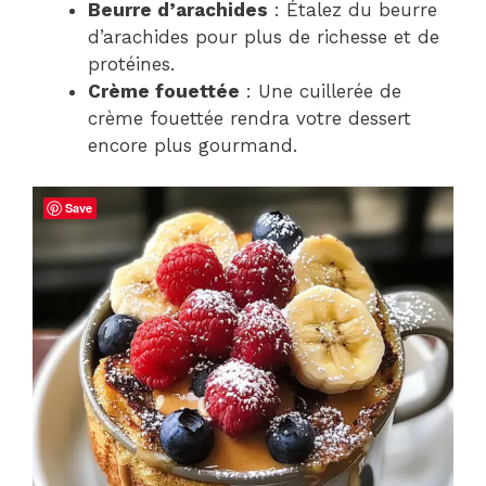
Beurre d’arachides
: Étalez du beurre
d’arachides pour plus de richesse et de
protéines.
Crème fouettée
: Une cuillerée de
crème fouettée rendra votre dessert
encore plus gourmand.
Save