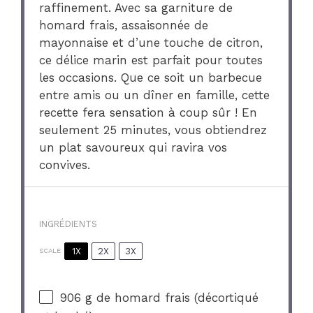
raffinement. Avec sa garniture de
homard frais, assaisonnée de
mayonnaise et d’une touche de citron,
ce délice marin est parfait pour toutes
les occasions. Que ce soit un barbecue
entre amis ou un dîner en famille, cette
recette fera sensation à coup sûr ! En
seulement 25 minutes, vous obtiendrez
un plat savoureux qui ravira vos
convives.
INGRÉDIENTS
1X
2X
3X
SCALE
906 g
de homard frais (décortiqué