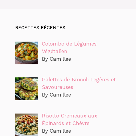
RECETTES RÉCENTES
Colombo de Légumes
Végétalien
By Camillee
Galettes de Brocoli Légères et
Savoureuses
By Camillee
Risotto Crémeaux aux
Épinards et Chèvre
By Camillee