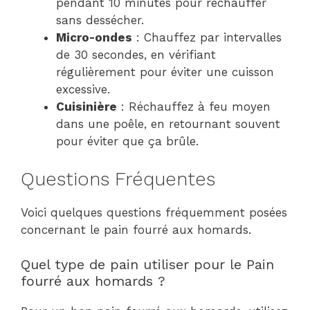
pendant 10 minutes pour réchauffer
sans dessécher.
Micro-ondes
: Chauffez par intervalles
de 30 secondes, en vérifiant
régulièrement pour éviter une cuisson
excessive.
Cuisinière
: Réchauffez à feu moyen
dans une poêle, en retournant souvent
pour éviter que ça brûle.
Questions Fréquentes
Voici quelques questions fréquemment posées
concernant le pain fourré aux homards.
Quel type de pain utiliser pour le Pain
fourré aux homards ?