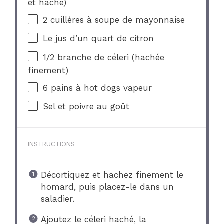
et haché)
2
cuillères à soupe de mayonnaise
Le jus d’un quart de citron
1/2
branche de céleri (hachée
finement)
6
pains à hot dogs vapeur
Sel et poivre au goût
INSTRUCTIONS
Décortiquez et hachez finement le
homard, puis placez-le dans un
saladier.
Ajoutez le céleri haché, la