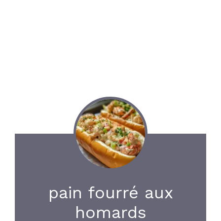
pain fourré aux
homards