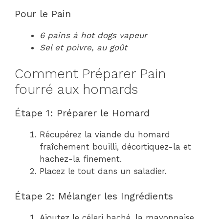
Pour le Pain
6 pains à hot dogs vapeur
Sel et poivre, au goût
Comment Préparer Pain
fourré aux homards
Étape 1: Préparer le Homard
Récupérez la viande du homard
fraîchement bouilli, décortiquez-la et
hachez-la finement.
Placez le tout dans un saladier.
Étape 2: Mélanger les Ingrédients
Ajoutez le céleri haché, la mayonnaise