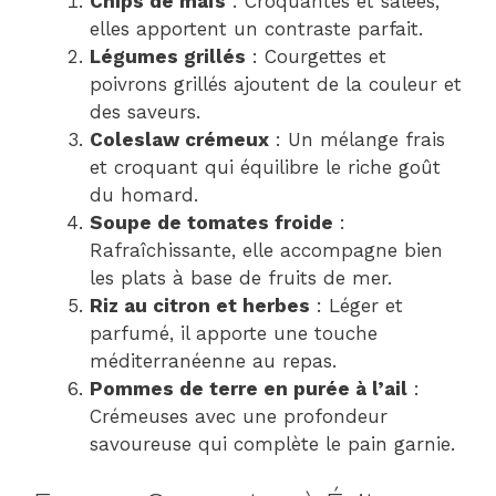
Chips de maïs
: Croquantes et salées,
elles apportent un contraste parfait.
Légumes grillés
: Courgettes et
poivrons grillés ajoutent de la couleur et
des saveurs.
Coleslaw crémeux
: Un mélange frais
et croquant qui équilibre le riche goût
du homard.
Soupe de tomates froide
:
Rafraîchissante, elle accompagne bien
les plats à base de fruits de mer.
Riz au citron et herbes
: Léger et
parfumé, il apporte une touche
méditerranéenne au repas.
Pommes de terre en purée à l’ail
:
Crémeuses avec une profondeur
savoureuse qui complète le pain garnie.