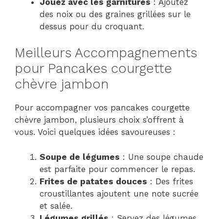
Jouez avec les garnitures
: Ajoutez
des noix ou des graines grillées sur le
dessus pour du croquant.
Meilleurs Accompagnements
pour Pancakes courgette
chèvre jambon
Pour accompagner vos pancakes courgette
chèvre jambon, plusieurs choix s’offrent à
vous. Voici quelques idées savoureuses :
Soupe de légumes
: Une soupe chaude
est parfaite pour commencer le repas.
Frites de patates douces
: Des frites
croustillantes ajoutent une note sucrée
et salée.
Légumes grillés
: Servez des légumes