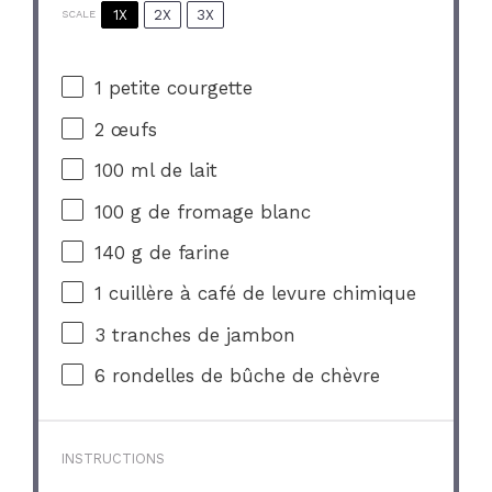
1X
2X
3X
SCALE
1
petite courgette
2
œufs
100
ml de lait
100 g
de fromage blanc
140 g
de farine
1
cuillère à café de levure chimique
3
tranches de jambon
6
rondelles de bûche de chèvre
INSTRUCTIONS