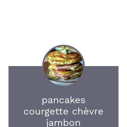
pancakes
courgette chèvre
jambon