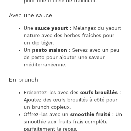
pour une touche de fraîcheur.
Avec une sauce
Une
sauce yaourt
: Mélangez du yaourt
nature avec des herbes fraîches pour
un dip léger.
Un
pesto maison
: Servez avec un peu
de pesto pour ajouter une saveur
méditerranéenne.
En brunch
Présentez-les avec des
œufs brouillés
:
Ajoutez des œufs brouillés à côté pour
un brunch copieux.
Offrez-les avec un
smoothie fruité
: Un
smoothie aux fruits frais complète
parfaitement le repas.