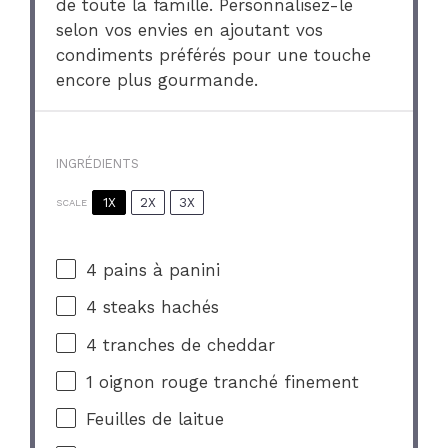
de toute la famille. Personnalisez-le
selon vos envies en ajoutant vos
condiments préférés pour une touche
encore plus gourmande.
INGRÉDIENTS
1X
2X
3X
SCALE
4
pains à panini
4
steaks hachés
4
tranches de cheddar
1
oignon rouge tranché finement
Feuilles de laitue