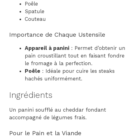
Poêle
Spatule
Couteau
Importance de Chaque Ustensile
Appareil à panini
: Permet d’obtenir un
pain croustillant tout en faisant fondre
le fromage à la perfection.
Poêle
: Idéale pour cuire les steaks
hachés uniformément.
Ingrédients
Un panini soufflé au cheddar fondant
accompagné de légumes frais.
Pour le Pain et la Viande