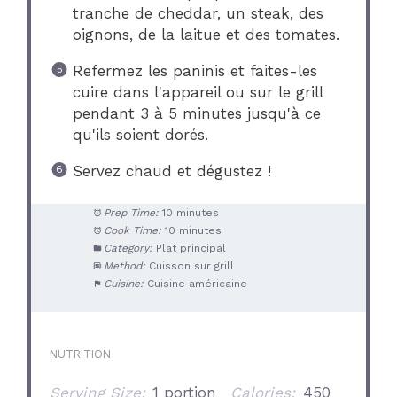
tranche de cheddar, un steak, des
oignons, de la laitue et des tomates.
Refermez les paninis et faites-les
cuire dans l'appareil ou sur le grill
pendant 3 à 5 minutes jusqu'à ce
qu'ils soient dorés.
Servez chaud et dégustez !
Prep Time:
10 minutes
Cook Time:
10 minutes
Category:
Plat principal
Method:
Cuisson sur grill
Cuisine:
Cuisine américaine
NUTRITION
Serving Size:
1 portion
Calories:
450