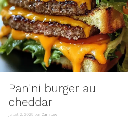
Panini burger au
cheddar
juillet 2, 2025
par
Camillee