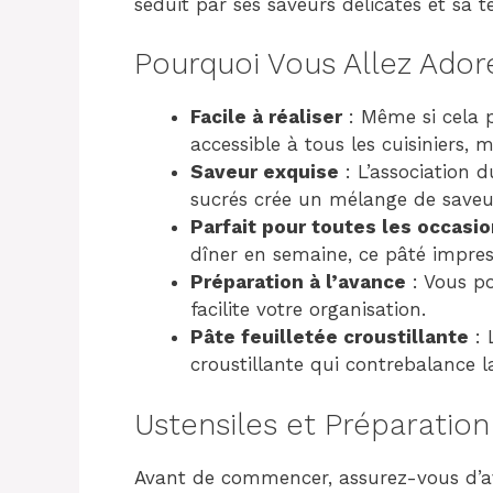
séduit par ses saveurs délicates et sa tex
Pourquoi Vous Allez Ador
Facile à réaliser
: Même si cela p
accessible à tous les cuisiniers,
Saveur exquise
: L’association 
sucrés crée un mélange de saveurs
Parfait pour toutes les occasi
dîner en semaine, ce pâté impres
Préparation à l’avance
: Vous po
facilite votre organisation.
Pâte feuilletée croustillante
: 
croustillante qui contrebalance 
Ustensiles et Préparation
Avant de commencer, assurez-vous d’avo