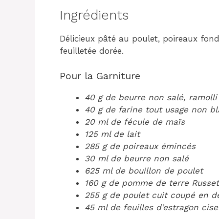
Ingrédients
Délicieux pâté au poulet, poireaux fon
feuilletée dorée.
Pour la Garniture
40 g de beurre non salé, ramolli
40 g de farine tout usage non b
20 ml de fécule de maïs
125 ml de lait
285 g de poireaux émincés
30 ml de beurre non salé
625 ml de bouillon de poulet
160 g de pomme de terre Russet
255 g de poulet cuit coupé en d
45 ml de feuilles d’estragon cise