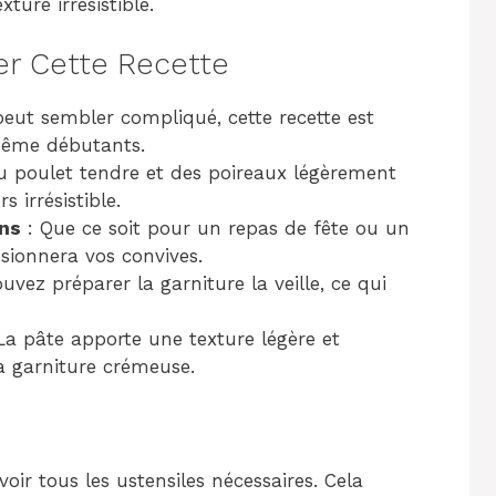
ture irrésistible.
er Cette Recette
eut sembler compliqué, cette recette est
 même débutants.
du poulet tendre et des poireaux légèrement
 irrésistible.
ons
: Que ce soit pour un repas de fête ou un
sionnera vos convives.
uvez préparer la garniture la veille, ce qui
La pâte apporte une texture légère et
la garniture crémeuse.
ir tous les ustensiles nécessaires. Cela