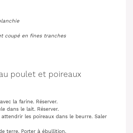
blanchie
et coupé en fines tranches
u poulet et poireaux
vec la farine. Réserver.
le dans le lait. Réserver.
attendrir les poireaux dans le beurre. Saler
 terre. Porter à ébullition.