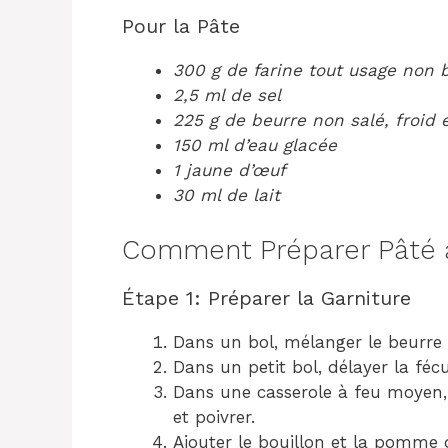
Pour la Pâte
300 g de farine tout usage non 
2,5 ml de sel
225 g de beurre non salé, froid 
150 ml d’eau glacée
1 jaune d’œuf
30 ml de lait
Comment Préparer Pâté a
Étape 1: Préparer la Garniture
Dans un bol, mélanger le beurre a
Dans un petit bol, délayer la fécu
Dans une casserole à feu moyen, 
et poivrer.
Ajouter le bouillon et la pomme de