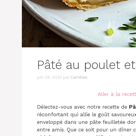
Pâté au poulet et
juin 29, 2025
par
Camillee
Aller à la recet
Délectez-vous avec notre recette de
Pâ
réconfortant qui allie le goût savoure
enveloppé dans une pâte feuilletée doré
entre amis. Que ce soit pour un dîner c