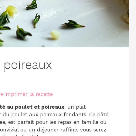
 poireaux
te
·
Imprimer la recette
té au poulet et poireaux
, un plat
ux du poulet aux poireaux fondants. Ce pâté,
e, est parfait pour les repas en famille ou
onvivial ou un déjeuner raffiné, vous serez