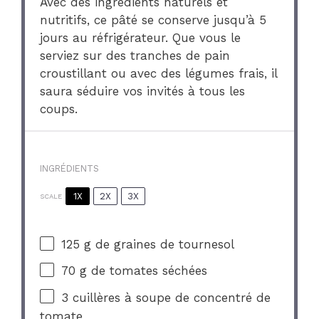
Avec des ingrédients naturels et
nutritifs, ce pâté se conserve jusqu’à 5
jours au réfrigérateur. Que vous le
serviez sur des tranches de pain
croustillant ou avec des légumes frais, il
saura séduire vos invités à tous les
coups.
INGRÉDIENTS
1X
2X
3X
SCALE
125 g
de graines de tournesol
70 g
de tomates séchées
3
cuillères à soupe de concentré de
tomate