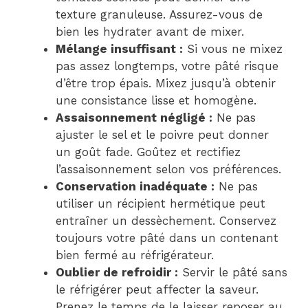
texture granuleuse. Assurez-vous de
bien les hydrater avant de mixer.
Mélange insuffisant :
Si vous ne mixez
pas assez longtemps, votre pâté risque
d’être trop épais. Mixez jusqu’à obtenir
une consistance lisse et homogène.
Assaisonnement négligé :
Ne pas
ajuster le sel et le poivre peut donner
un goût fade. Goûtez et rectifiez
l’assaisonnement selon vos préférences.
Conservation inadéquate :
Ne pas
utiliser un récipient hermétique peut
entraîner un dessèchement. Conservez
toujours votre pâté dans un contenant
bien fermé au réfrigérateur.
Oublier de refroidir :
Servir le pâté sans
le réfrigérer peut affecter la saveur.
Prenez le temps de le laisser reposer au