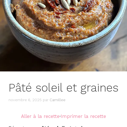
Pâté soleil et graines
novembre 6, 2025
par
Camillee
Aller à la recette
·
Imprimer la recette