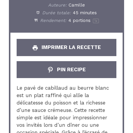
Auteure:
Camille
Durée totale:
45 minutes
Rendement:
4
portions
1
x
IMPRIMER LA RECETTE
PIN RECIPE
Le pavé de cabillaud au beurre blanc
est un plat raffiné qui allie la
délicatesse du poisson et la richesse
d’une sauce crémeuse. Cette recette
simple est idéale pour impressionner
vos invités lors d’un dîner ou une
occasion spéciale. Grâce à l’écrasé de