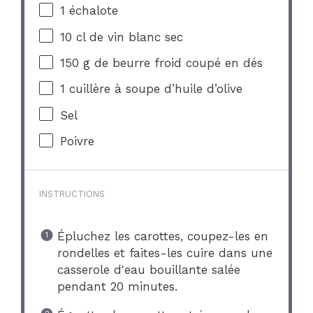
1
échalote
10
cl de vin blanc sec
150 g
de beurre froid coupé en dés
1
cuillère à soupe d’huile d’olive
Sel
Poivre
INSTRUCTIONS
Épluchez les carottes, coupez-les en
rondelles et faites-les cuire dans une
casserole d'eau bouillante salée
pendant 20 minutes.