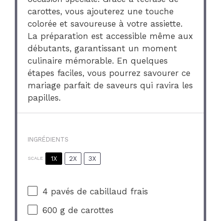
carottes, vous ajouterez une touche
colorée et savoureuse à votre assiette.
La préparation est accessible même aux
débutants, garantissant un moment
culinaire mémorable. En quelques
étapes faciles, vous pourrez savourer ce
mariage parfait de saveurs qui ravira les
papilles.
INGRÉDIENTS
1X
2X
3X
SCALE
4
pavés de cabillaud frais
600 g
de carottes