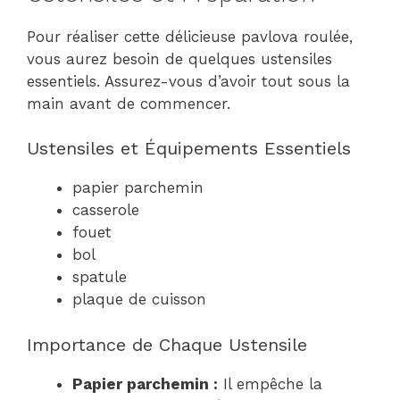
Pour réaliser cette délicieuse pavlova roulée,
vous aurez besoin de quelques ustensiles
essentiels. Assurez-vous d’avoir tout sous la
main avant de commencer.
Ustensiles et Équipements Essentiels
papier parchemin
casserole
fouet
bol
spatule
plaque de cuisson
Importance de Chaque Ustensile
Papier parchemin :
Il empêche la