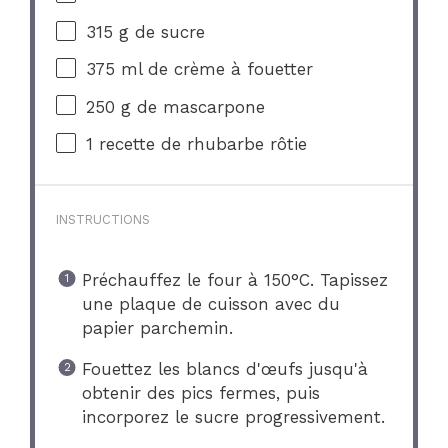
315 g
de sucre
375
ml de crème à fouetter
250 g
de mascarpone
1
recette de rhubarbe rôtie
INSTRUCTIONS
Préchauffez le four à 150°C. Tapissez
une plaque de cuisson avec du
papier parchemin.
Fouettez les blancs d'œufs jusqu'à
obtenir des pics fermes, puis
incorporez le sucre progressivement.