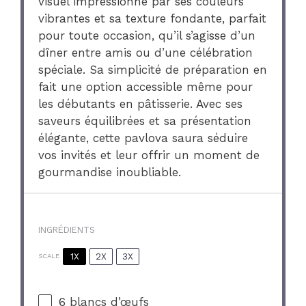
visuel impressionne par ses couleurs
vibrantes et sa texture fondante, parfait
pour toute occasion, qu’il s’agisse d’un
dîner entre amis ou d’une célébration
spéciale. Sa simplicité de préparation en
fait une option accessible même pour
les débutants en pâtisserie. Avec ses
saveurs équilibrées et sa présentation
élégante, cette pavlova saura séduire
vos invités et leur offrir un moment de
gourmandise inoubliable.
INGRÉDIENTS
1X
2X
3X
SCALE
6
blancs d’œufs