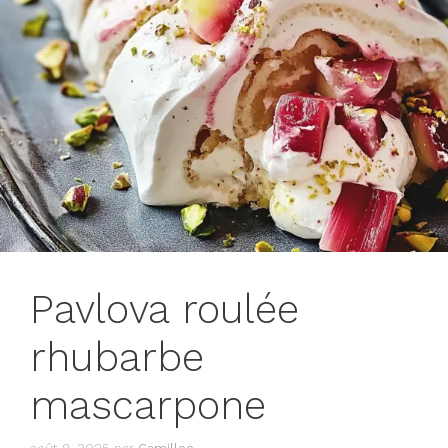
Pavlova roulée
rhubarbe
mascarpone