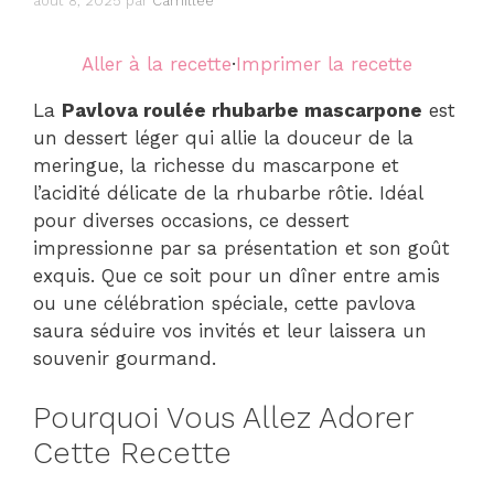
août 8, 2025
par
Camillee
Aller à la recette
·
Imprimer la recette
La
Pavlova roulée rhubarbe mascarpone
est
un dessert léger qui allie la douceur de la
meringue, la richesse du mascarpone et
l’acidité délicate de la rhubarbe rôtie. Idéal
pour diverses occasions, ce dessert
impressionne par sa présentation et son goût
exquis. Que ce soit pour un dîner entre amis
ou une célébration spéciale, cette pavlova
saura séduire vos invités et leur laissera un
souvenir gourmand.
Pourquoi Vous Allez Adorer
Cette Recette