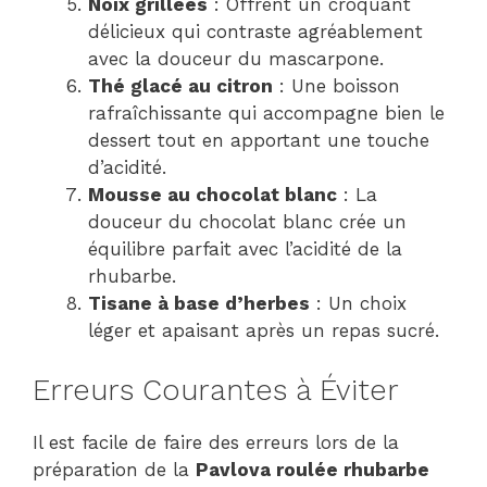
Noix grillées
: Offrent un croquant
délicieux qui contraste agréablement
avec la douceur du mascarpone.
Thé glacé au citron
: Une boisson
rafraîchissante qui accompagne bien le
dessert tout en apportant une touche
d’acidité.
Mousse au chocolat blanc
: La
douceur du chocolat blanc crée un
équilibre parfait avec l’acidité de la
rhubarbe.
Tisane à base d’herbes
: Un choix
léger et apaisant après un repas sucré.
Erreurs Courantes à Éviter
Il est facile de faire des erreurs lors de la
préparation de la
Pavlova roulée rhubarbe