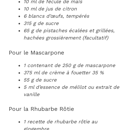
10 ml de fécule de maïs
10 ml de jus de citron
6 blancs d’œufs, tempérés
315 g de sucre
65 g de pistaches écalées et grillées,
hachées grossièrement (facultatif)
Pour le Mascarpone
1 contenant de 250 g de mascarpone
375 ml de crème à fouetter 35 %
55 g de sucre
5 ml d’essence de mélilot ou extrait de
vanille
Pour la Rhubarbe Rôtie
1 recette de rhubarbe rôtie au
gingembre