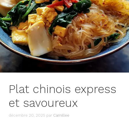
Plat chinois express
et savoureux
décembre 20, 2025
par
Camillee