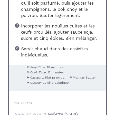
qu'il soit parfumé, puis ajouter les
champignons, le bok choy et le
poivron. Sauter légèrement.
Incorporer les nouilles cuites et les
œufs brouillés, ajouter sauce soja,
sucre et cinq épices. Bien mélanger.
Servir chaud dans des assiettes
individuelles.
Prep Time:
10 minutes
Cook Time:
15 minutes
Category:
Plat principal
Method:
Sauter
Cuisine:
Cuisine asiatique
NUTRITION
Serving Size:
1 assiette (250g)