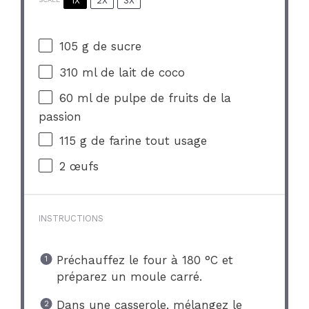
1X
2X
3X
105 g
de sucre
310
ml de lait de coco
60
ml de pulpe de fruits de la
passion
115 g
de farine tout usage
2
œufs
INSTRUCTIONS
Préchauffez le four à 180 °C et
préparez un moule carré.
Dans une casserole, mélangez le