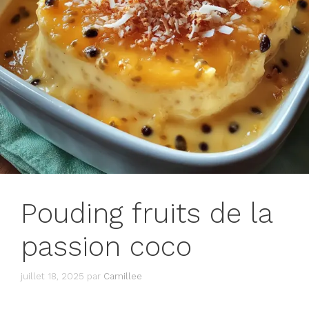
Pouding fruits de la
passion coco
juillet 18, 2025
par
Camillee