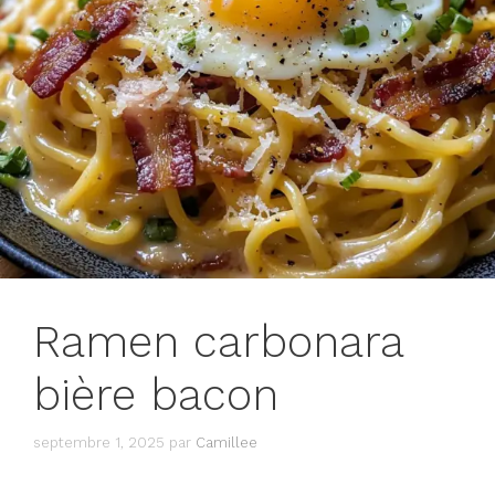
Ramen carbonara
bière bacon
septembre 1, 2025
par
Camillee