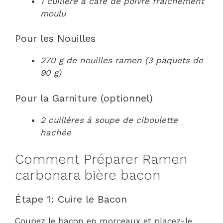
1 cuillère à café de poivre fraîchement
moulu
Pour les Nouilles
270 g de nouilles ramen (3 paquets de
90 g)
Pour la Garniture (optionnel)
2 cuillères à soupe de ciboulette
hachée
Comment Préparer Ramen
carbonara bière bacon
Étape 1: Cuire le Bacon
Coupez le bacon en morceaux et placez-le