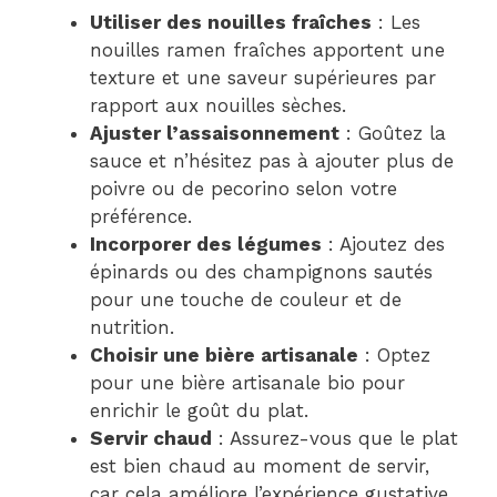
Utiliser des nouilles fraîches
: Les
nouilles ramen fraîches apportent une
texture et une saveur supérieures par
rapport aux nouilles sèches.
Ajuster l’assaisonnement
: Goûtez la
sauce et n’hésitez pas à ajouter plus de
poivre ou de pecorino selon votre
préférence.
Incorporer des légumes
: Ajoutez des
épinards ou des champignons sautés
pour une touche de couleur et de
nutrition.
Choisir une bière artisanale
: Optez
pour une bière artisanale bio pour
enrichir le goût du plat.
Servir chaud
: Assurez-vous que le plat
est bien chaud au moment de servir,
car cela améliore l’expérience gustative.