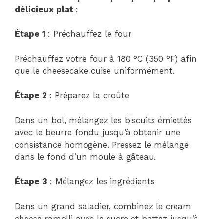
délicieux plat
:
Étape 1
: Préchauffez le four
Préchauffez votre four à 180 °C (350 °F) afin
que le cheesecake cuise uniformément.
Étape 2
: Préparez la croûte
Dans un bol, mélangez les biscuits émiettés
avec le beurre fondu jusqu’à obtenir une
consistance homogène. Pressez le mélange
dans le fond d’un moule à gâteau.
Étape 3
: Mélangez les ingrédients
Dans un grand saladier, combinez le cream
cheese ramolli avec le sucre et battez jusqu’à