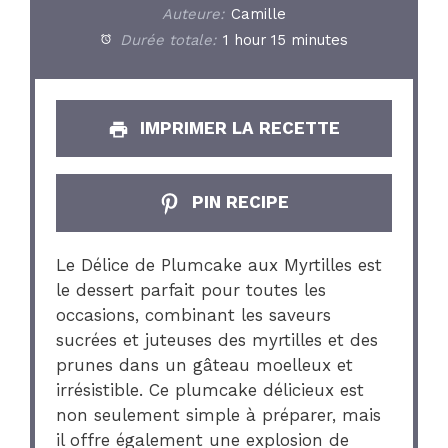
Auteure:
Camille
Durée totale:
1 hour 15 minutes
IMPRIMER LA RECETTE
PIN RECIPE
Le Délice de Plumcake aux Myrtilles est
le dessert parfait pour toutes les
occasions, combinant les saveurs
sucrées et juteuses des myrtilles et des
prunes dans un gâteau moelleux et
irrésistible. Ce plumcake délicieux est
non seulement simple à préparer, mais
il offre également une explosion de