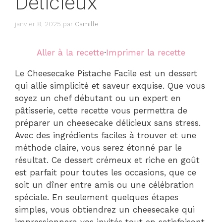
Délicieux
janvier 8, 2025
par
Camille
Aller à la recette
·
Imprimer la recette
Le Cheesecake Pistache Facile est un dessert
qui allie simplicité et saveur exquise. Que vous
soyez un chef débutant ou un expert en
pâtisserie, cette recette vous permettra de
préparer un cheesecake délicieux sans stress.
Avec des ingrédients faciles à trouver et une
méthode claire, vous serez étonné par le
résultat. Ce dessert crémeux et riche en goût
est parfait pour toutes les occasions, que ce
soit un dîner entre amis ou une célébration
spéciale. En seulement quelques étapes
simples, vous obtiendrez un cheesecake qui
impressionnera vos invités tout en satisfaisant