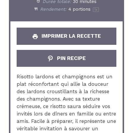
Durée totale:
30 minutes
Rendement:
4
portions
1
x
IMPRIMER LA RECETTE
PIN RECIPE
Risotto lardons et champignons est un
plat réconfortant qui allie la douceur
des lardons croustillants à la richesse
des champignons. Avec sa texture
crémeuse, ce risotto saura séduire vos
invités lors de dîners en famille ou entre
amis. Facile à préparer, il représente une
véritable invitation à savourer un