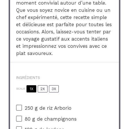
moment convivial autour d’une table.
Que vous soyez novice en cuisine ou un
chef expérimenté, cette recette simple
et délicieuse est parfaite pour toutes les
occasions. Alors, laissez-vous tenter par
ce voyage gustatif aux accents italiens
et impressionnez vos convives avec ce
plat savoureux.
INGRÉDIENTS
1X
2X
3X
SCALE
250 g
de riz Arborio
80 g
de champignons