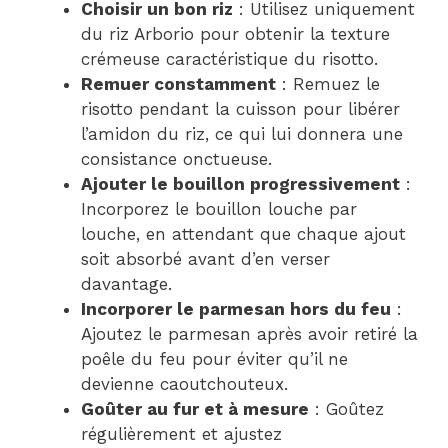
Choisir un bon riz
: Utilisez uniquement
du riz Arborio pour obtenir la texture
crémeuse caractéristique du risotto.
Remuer constamment
: Remuez le
risotto pendant la cuisson pour libérer
l’amidon du riz, ce qui lui donnera une
consistance onctueuse.
Ajouter le bouillon progressivement
:
Incorporez le bouillon louche par
louche, en attendant que chaque ajout
soit absorbé avant d’en verser
davantage.
Incorporer le parmesan hors du feu
:
Ajoutez le parmesan après avoir retiré la
poêle du feu pour éviter qu’il ne
devienne caoutchouteux.
Goûter au fur et à mesure
: Goûtez
régulièrement et ajustez