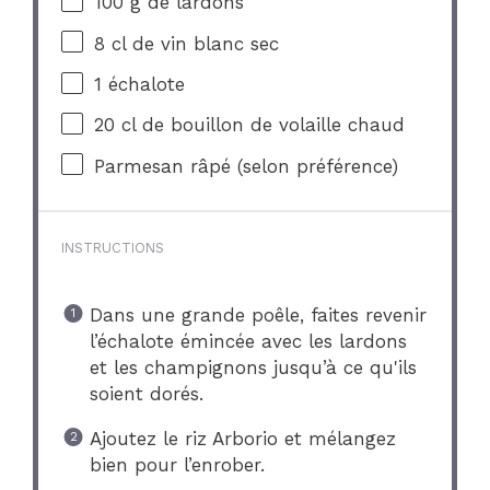
100 g
de lardons
8
cl de vin blanc sec
1
échalote
20
cl de bouillon de volaille chaud
Parmesan râpé (selon préférence)
INSTRUCTIONS
Dans une grande poêle, faites revenir
l’échalote émincée avec les lardons
et les champignons jusqu’à ce qu'ils
soient dorés.
Ajoutez le riz Arborio et mélangez
bien pour l’enrober.