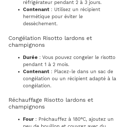
réfrigérateur pendant 2 à 3 jours.
Contenant
: Utilisez un récipient
hermétique pour éviter le
dessèchement.
Congélation Risotto lardons et
champignons
Durée
: Vous pouvez congeler le risotto
pendant 1 à 2 mois.
Contenant
: Placez-le dans un sac de
congélation ou un récipient adapté à la
congélation.
Réchauffage Risotto lardons et
champignons
Four
: Préchauffez à 180°C, ajoutez un
peu de bouillon et couvrez avec du