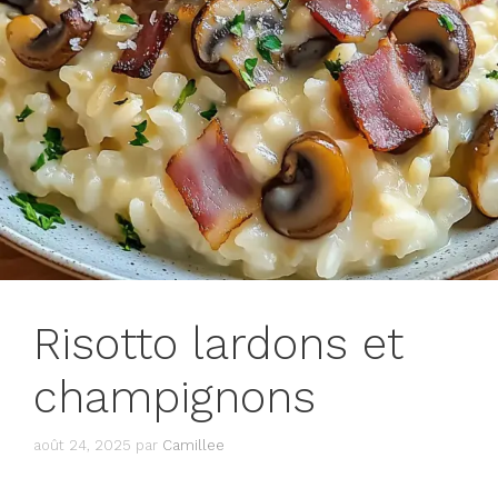
Risotto lardons et
champignons
août 24, 2025
par
Camillee