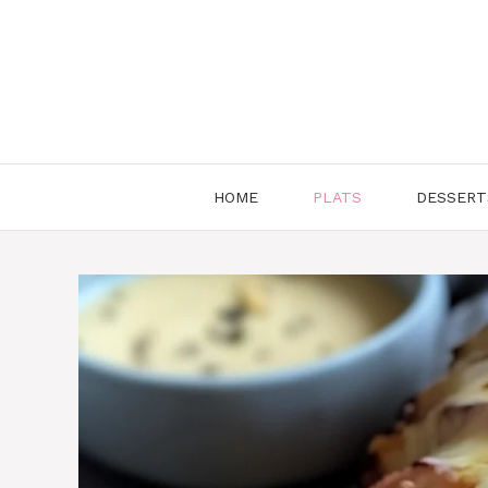
Aller
au
contenu
HOME
PLATS
DESSERT