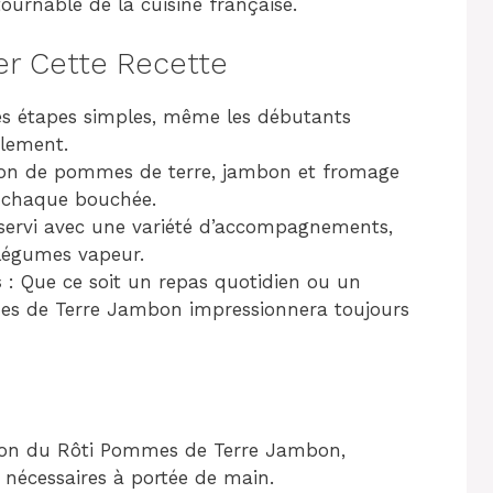
ournable de la cuisine française.
er Cette Recette
es étapes simples, même les débutants
ilement.
on de pommes de terre, jambon et fromage
à chaque bouchée.
 servi avec une variété d’accompagnements,
légumes vapeur.
s
: Que ce soit un repas quotidien ou un
es de Terre Jambon impressionnera toujours
tion du Rôti Pommes de Terre Jambon,
s nécessaires à portée de main.