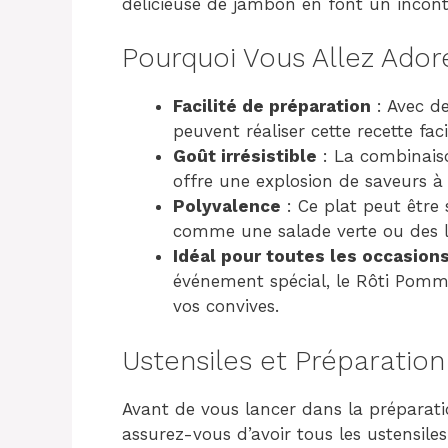
délicieuse de jambon en font un incont
Pourquoi Vous Allez Ador
Facilité de préparation
: Avec d
peuvent réaliser cette recette fac
Goût irrésistible
: La combinais
offre une explosion de saveurs 
Polyvalence
: Ce plat peut être
comme une salade verte ou des 
Idéal pour toutes les occasion
événement spécial, le Rôti Pomm
vos convives.
Ustensiles et Préparation
Avant de vous lancer dans la prépara
assurez-vous d’avoir tous les ustensile