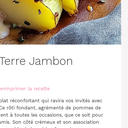
Terre Jambon
te
·
Imprimer la recette
t réconfortant qui ravira vos invités avec
s. Ce rôti fondant, agrémenté de pommes de
ent à toutes les occasions, que ce soit pour
amis. Son côté crémeux et son association