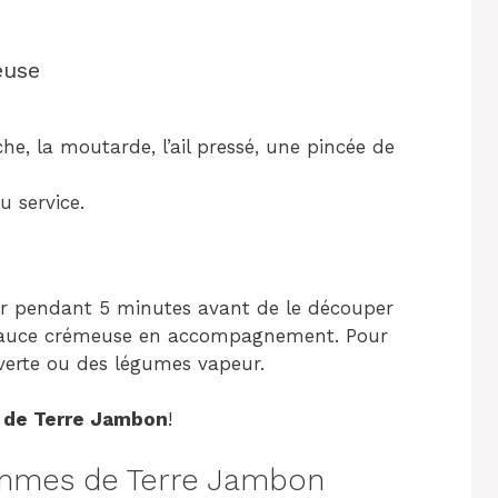
euse
e, la moutarde, l’ail pressé, une pincée de
 service.
poser pendant 5 minutes avant de le découper
 sauce crémeuse en accompagnement. Pour
 verte ou des légumes vapeur.
 de Terre Jambon
!
mmes de Terre Jambon