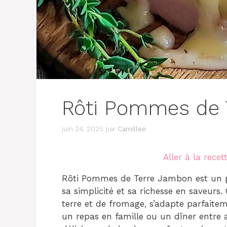
Rôti Pommes de 
juin 24, 2025
par
Camillee
Aller à la recet
Rôti Pommes de Terre Jambon est un pla
sa simplicité et sa richesse en saveur
terre et de fromage, s’adapte parfaitem
un repas en famille ou un dîner entre 