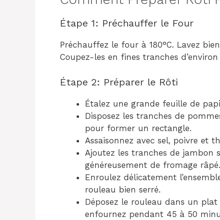
Étape 1: Préchauffer le Four
Préchauffez le four à 180°C. Lavez bie
Coupez-les en fines tranches d’enviro
Étape 2: Préparer le Rôti
Étalez une grande feuille de papi
Disposez les tranches de pommes
pour former un rectangle.
Assaisonnez avec sel, poivre et th
Ajoutez les tranches de jambon s
généreusement de fromage râpé
Enroulez délicatement l’ensemble
rouleau bien serré.
Déposez le rouleau dans un plat à
enfournez pendant 45 à 50 minu