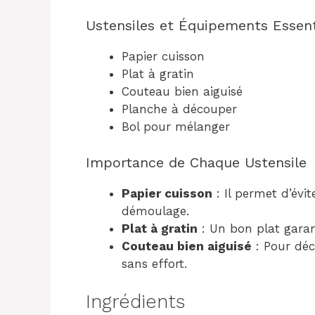
Ustensiles et Équipements Essent
Papier cuisson
Plat à gratin
Couteau bien aiguisé
Planche à découper
Bol pour mélanger
Importance de Chaque Ustensile
Papier cuisson
: Il permet d’évite
démoulage.
Plat à gratin
: Un bon plat garan
Couteau bien aiguisé
: Pour déc
sans effort.
Ingrédients