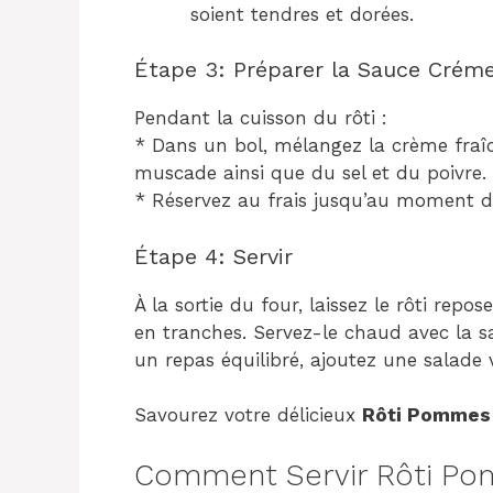
soient tendres et dorées.
Étape 3: Préparer la Sauce Crém
Pendant la cuisson du rôti :
* Dans un bol, mélangez la crème fraîch
muscade ainsi que du sel et du poivre.
* Réservez au frais jusqu’au moment du
Étape 4: Servir
À la sortie du four, laissez le rôti re
en tranches. Servez-le chaud avec la
un repas équilibré, ajoutez une salade
Savourez votre délicieux
Rôti Pommes
Comment Servir Rôti Po