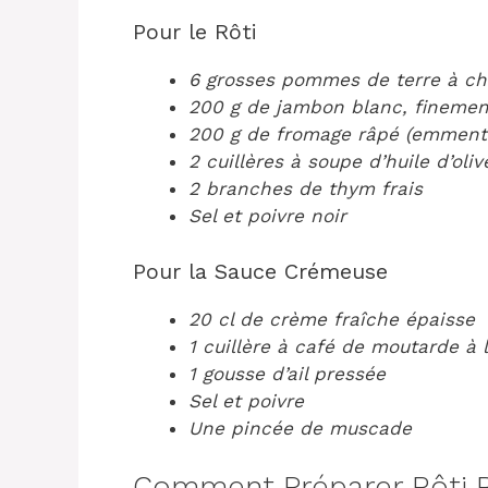
Pour le Rôti
6 grosses pommes de terre à ch
200 g de jambon blanc, finemen
200 g de fromage râpé (emment
2 cuillères à soupe d’huile d’oliv
2 branches de thym frais
Sel et poivre noir
Pour la Sauce Crémeuse
20 cl de crème fraîche épaisse
1 cuillère à café de moutarde à 
1 gousse d’ail pressée
Sel et poivre
Une pincée de muscade
Comment Préparer Rôti