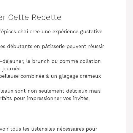
er Cette Recette
épices chai crée une expérience gustative
es débutants en pâtisserie peuvent réussir
it-déjeuner, le brunch ou comme collation
journée.
oelleuse combinée à un glaçage crémeux
uleaux sont non seulement délicieux mais
rfaits pour impressionner vos invités.
ir tous les ustensiles nécessaires pour