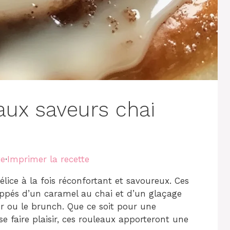
aux saveurs chai
te
·
Imprimer la recette
lice à la fois réconfortant et savoureux. Ces
appés d’un caramel au chai et d’un glaçage
er ou le brunch. Que ce soit pour une
 faire plaisir, ces rouleaux apporteront une