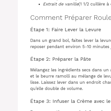
Extrait de vanille
(1 1/2 cuillère à
Comment Préparer Roulea
Étape 1: Faire Lever la Levure
Dans un grand bol, faites lever la levure
reposer pendant environ 5-10 minutes j
Étape 2: Préparer la Pâte
Mélangez les ingrédients secs dans un au
et le beurre ramolli au mélange de levu
lisse. Laissez lever dans un endroit c
qu’elle double de volume.
Étape 3: Infuser la Crème avec le