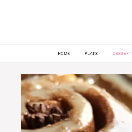
Aller
au
contenu
HOME
PLATS
DESSERT