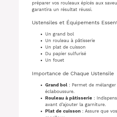
préparer vos rouleaux épicés aux saveurs
garantira un résultat réussi.
Ustensiles et Équipements Essent
Un grand bol
Un rouleau à pâtisserie
Un plat de cuisson
Du papier sulfurisé
Un fouet
Importance de Chaque Ustensile
Grand bol
: Permet de mélanger f
éclaboussure.
Rouleau à pâtisserie
: Indispen
avant d’ajouter la garniture.
Plat de cuisson
: Assure que vos