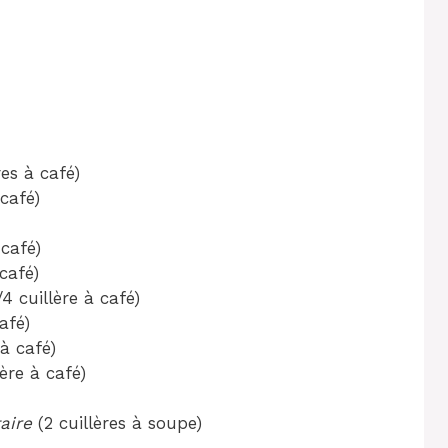
res à café)
 café)
 café)
café)
/4 cuillère à café)
afé)
 à café)
lère à café)
aire
(2 cuillères à soupe)