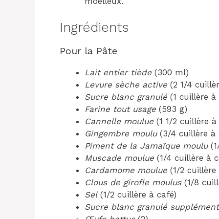
moelleux.
Ingrédients
Pour la Pâte
Lait entier tiède
(300 ml)
Levure sèche active
(2 1/4 cuillè
Sucre blanc granulé
(1 cuillère à
Farine tout usage
(593 g)
Cannelle moulue
(1 1/2 cuillère à
Gingembre moulu
(3/4 cuillère à 
Piment de la Jamaïque moulu
(1
Muscade moulue
(1/4 cuillère à c
Cardamome moulue
(1/2 cuillère
Clous de girofle moulus
(1/8 cuil
Sel
(1/2 cuillère à café)
Sucre blanc granulé supplément