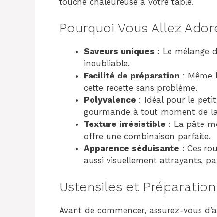
touche chaleureuse à votre table.
Pourquoi Vous Allez Ador
Saveurs uniques
: Le mélange d’
inoubliable.
Facilité de préparation
: Même l
cette recette sans problème.
Polyvalence
: Idéal pour le pet
gourmande à tout moment de la 
Texture irrésistible
: La pâte m
offre une combinaison parfaite.
Apparence séduisante
: Ces ro
aussi visuellement attrayants, pa
Ustensiles et Préparation
Avant de commencer, assurez-vous d’avo