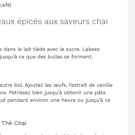
 café)
ux épicés aux saveurs chai
 dans le lait tiède avec le sucre. Laissez
usqu’à ce que des bulles se forment.
tre bol. Ajoutez les œufs, l’extrait de vanille
re. Pétrissez bien jusqu’à obtenir une pâte
haud pendant environ une heure ou jusqu’à ce
 Thé Chai