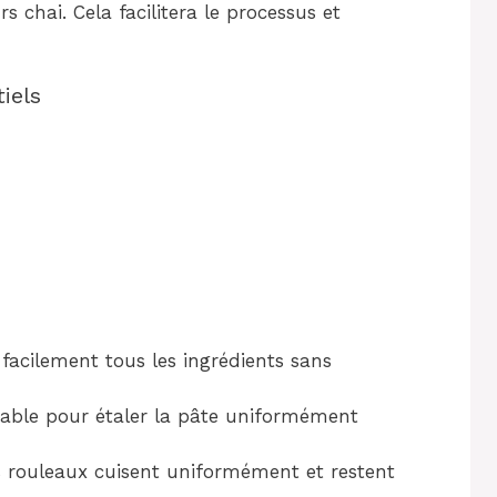
 chai. Cela facilitera le processus et
iels
acilement tous les ingrédients sans
sable pour étaler la pâte uniformément
 rouleaux cuisent uniformément et restent