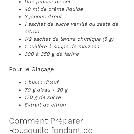
Une pincée de sel
40 ml de crème liquide
3 jaunes d’œuf
1 sachet de sucre vanillé ou zeste de
citron
1/2 sachet de levure chimique (5 g)
1 cuillère à soupe de maïzena
300 à 350 g de farine
Pour le Glaçage
1 blanc d’œuf
70 g d’eau + 20 g
170 g de sucre
Extrait de citron
Comment Préparer
Rousquille fondant de