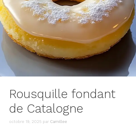
Rousquille fondant
de Catalogne
octobre 19, 2025
par
Camillee