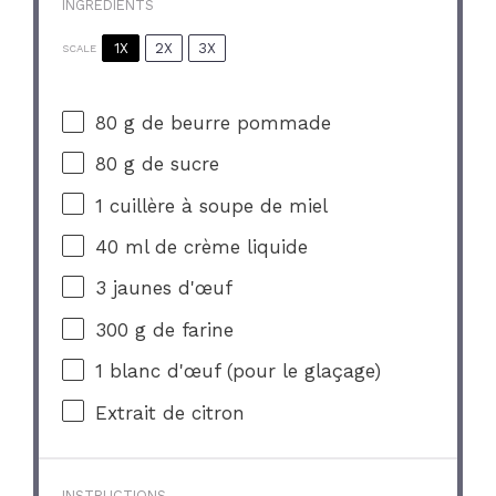
INGRÉDIENTS
1X
2X
3X
SCALE
80 g
de beurre pommade
80 g
de sucre
1
cuillère à soupe de miel
40
ml de crème liquide
3
jaunes d'œuf
300 g
de farine
1
blanc d'œuf (pour le glaçage)
Extrait de citron
INSTRUCTIONS