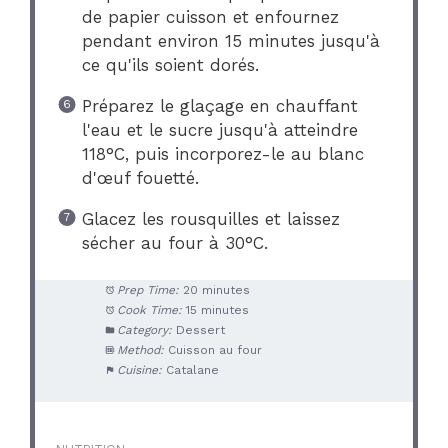
de papier cuisson et enfournez
pendant environ 15 minutes jusqu'à
ce qu'ils soient dorés.
Préparez le glaçage en chauffant
l'eau et le sucre jusqu'à atteindre
118°C, puis incorporez-le au blanc
d'œuf fouetté.
Glacez les rousquilles et laissez
sécher au four à 30°C.
Prep Time:
20 minutes
Cook Time:
15 minutes
Category:
Dessert
Method:
Cuisson au four
Cuisine:
Catalane