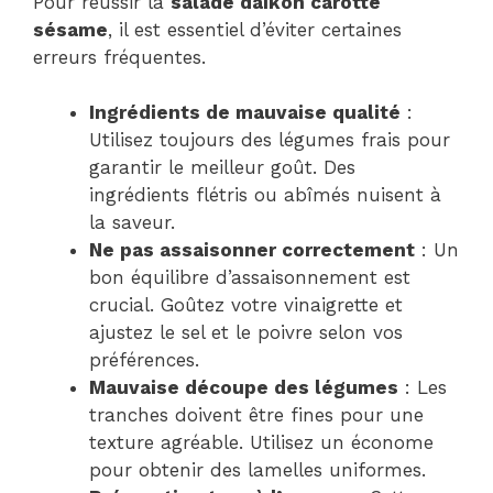
Pour réussir la
salade daikon carotte
sésame
, il est essentiel d’éviter certaines
erreurs fréquentes.
Ingrédients de mauvaise qualité
:
Utilisez toujours des légumes frais pour
garantir le meilleur goût. Des
ingrédients flétris ou abîmés nuisent à
la saveur.
Ne pas assaisonner correctement
: Un
bon équilibre d’assaisonnement est
crucial. Goûtez votre vinaigrette et
ajustez le sel et le poivre selon vos
préférences.
Mauvaise découpe des légumes
: Les
tranches doivent être fines pour une
texture agréable. Utilisez un économe
pour obtenir des lamelles uniformes.