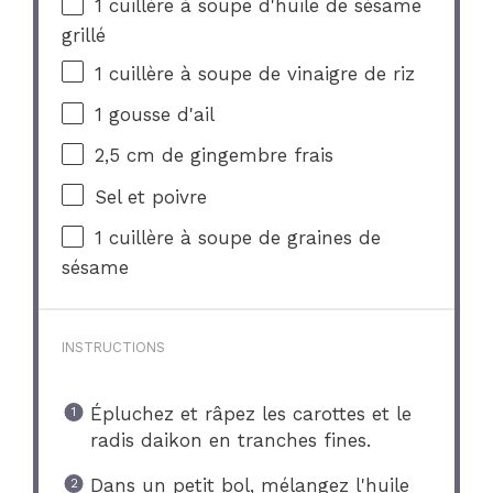
1
cuillère à soupe d'huile de sésame
grillé
1
cuillère à soupe de vinaigre de riz
1
gousse d'ail
2
,5 cm de gingembre frais
Sel et poivre
1
cuillère à soupe de graines de
sésame
INSTRUCTIONS
Épluchez et râpez les carottes et le
radis daikon en tranches fines.
Dans un petit bol, mélangez l'huile