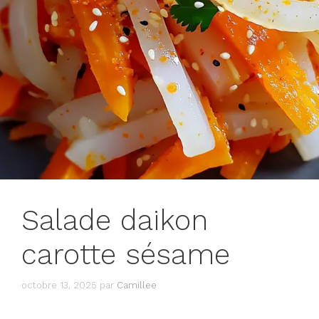
Salade daikon
carotte sésame
octobre 13, 2025
par
Camillee