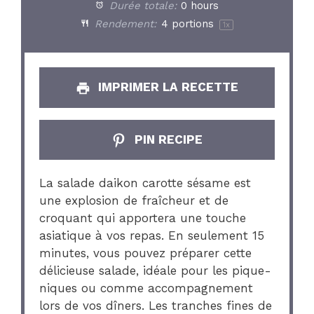
Durée totale:
0 hours
Rendement:
4
portions
1
x
IMPRIMER LA RECETTE
PIN RECIPE
La salade daikon carotte sésame est
une explosion de fraîcheur et de
croquant qui apportera une touche
asiatique à vos repas. En seulement 15
minutes, vous pouvez préparer cette
délicieuse salade, idéale pour les pique-
niques ou comme accompagnement
lors de vos dîners. Les tranches fines de