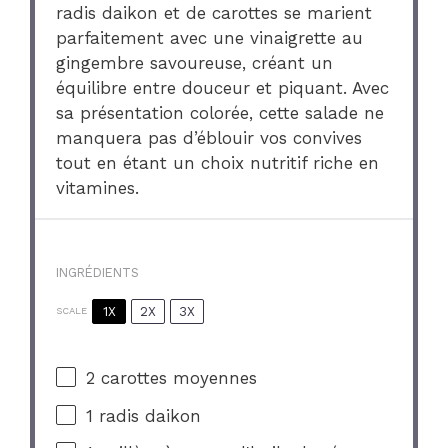
radis daikon et de carottes se marient
parfaitement avec une vinaigrette au
gingembre savoureuse, créant un
équilibre entre douceur et piquant. Avec
sa présentation colorée, cette salade ne
manquera pas d’éblouir vos convives
tout en étant un choix nutritif riche en
vitamines.
INGRÉDIENTS
1X
2X
3X
SCALE
2
carottes moyennes
1
radis daikon