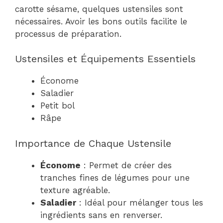
carotte sésame, quelques ustensiles sont
nécessaires. Avoir les bons outils facilite le
processus de préparation.
Ustensiles et Équipements Essentiels
Économe
Saladier
Petit bol
Râpe
Importance de Chaque Ustensile
Économe
: Permet de créer des
tranches fines de légumes pour une
texture agréable.
Saladier
: Idéal pour mélanger tous les
ingrédients sans en renverser.