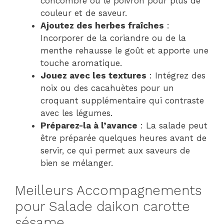
concombre ou le poivron pour plus de
couleur et de saveur.
Ajoutez des herbes fraîches
:
Incorporer de la coriandre ou de la
menthe rehausse le goût et apporte une
touche aromatique.
Jouez avec les textures
: Intégrez des
noix ou des cacahuètes pour un
croquant supplémentaire qui contraste
avec les légumes.
Préparez-la à l’avance
: La salade peut
être préparée quelques heures avant de
servir, ce qui permet aux saveurs de
bien se mélanger.
Meilleurs Accompagnements
pour Salade daikon carotte
sésame