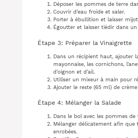
Déposer les pommes de terre dan
Couvrir d’eau froide et saler.
Porter à ébullition et laisser mij
Égoutter et laisser tiédir dans un
Étape 3: Préparer la Vinaigrette
Dans un récipient haut, ajouter l
mayonnaise, les cornichons, l’anet
d’oignon et d’ail.
Utiliser un mixeur à main pour r
Ajouter le reste (65 ml) de crème 
Étape 4: Mélanger la Salade
Dans le bol avec les pommes de te
Mélanger délicatement afin que 
enrobées.