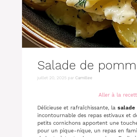
Salade de pomme
juillet 20, 2025
par
Camillee
Aller à la recet
Délicieuse et rafraîchissante, la
salade
incontournable des repas estivaux et de
petits cornichons apportent une touche 
pour un pique-nique, un repas en fami