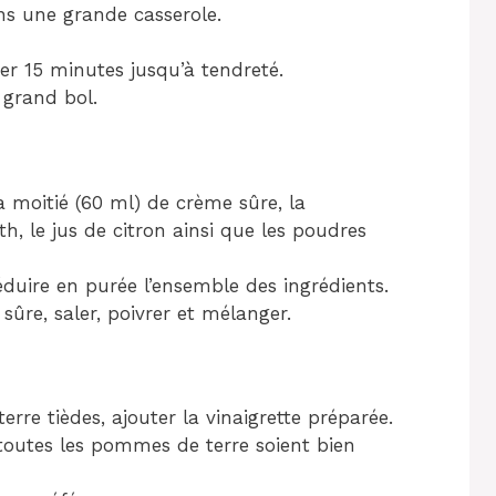
s une grande casserole.
oter 15 minutes jusqu’à tendreté.
 grand bol.
a moitié (60 ml) de crème sûre, la
h, le jus de citron ainsi que les poudres
éduire en purée l’ensemble des ingrédients.
sûre, saler, poivrer et mélanger.
rre tièdes, ajouter la vinaigrette préparée.
toutes les pommes de terre soient bien