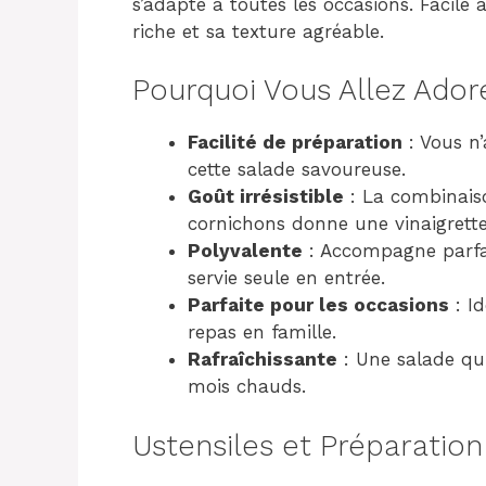
s’adapte à toutes les occasions. Facile
riche et sa texture agréable.
Pourquoi Vous Allez Ador
Facilité de préparation
: Vous n’
cette salade savoureuse.
Goût irrésistible
: La combinaiso
cornichons donne une vinaigrette
Polyvalente
: Accompagne parfai
servie seule en entrée.
Parfaite pour les occasions
: I
repas en famille.
Rafraîchissante
: Une salade qui
mois chauds.
Ustensiles et Préparation