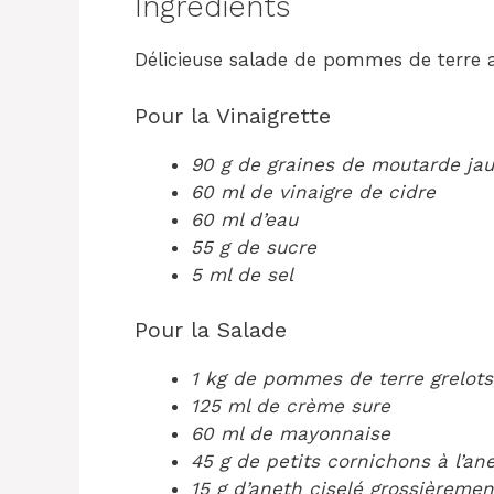
Ingrédients
Délicieuse salade de pommes de terre av
Pour la Vinaigrette
90 g de graines de moutarde ja
60 ml de vinaigre de cidre
60 ml d’eau
55 g de sucre
5 ml de sel
Pour la Salade
1 kg de pommes de terre grelot
125 ml de crème sure
60 ml de mayonnaise
45 g de petits cornichons à l’a
15 g d’aneth ciselé grossièrement