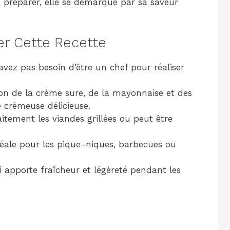
 à préparer, elle se démarque par sa saveur
er Cette Recette
avez pas besoin d’être un chef pour réaliser
n de la crème sure, de la mayonnaise et des
 crémeuse délicieuse.
tement les viandes grillées ou peut être
déale pour les pique-niques, barbecues ou
 apporte fraîcheur et légèreté pendant les