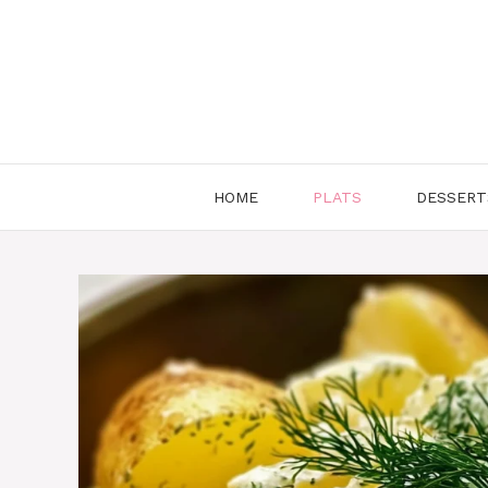
Aller
au
contenu
HOME
PLATS
DESSERT