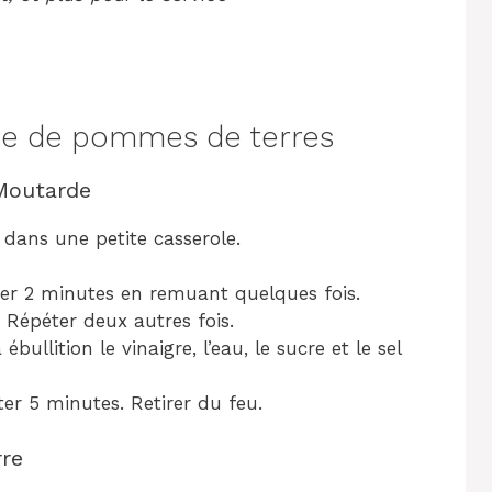
e de pommes de terres
 Moutarde
dans une petite casserole.
joter 2 minutes en remuant quelques fois.
u. Répéter deux autres fois.
ullition le vinaigre, l’eau, le sucre et le sel
oter 5 minutes. Retirer du feu.
rre