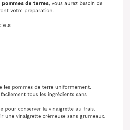
e pommes de terres
, vous aurez besoin de
ront votre préparation.
iels
ire les pommes de terre uniformément.
acilement tous les ingrédients sans
e pour conserver la vinaigrette au frais.
nir une vinaigrette crémeuse sans grumeaux.