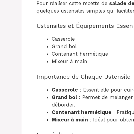
Pour réaliser cette recette de
salade d
quelques ustensiles simples qui facilite
Ustensiles et Équipements Essent
Casserole
Grand bol
Contenant hermétique
Mixeur à main
Importance de Chaque Ustensile
Casserole
: Essentielle pour cu
Grand bol
: Permet de mélanger f
déborder.
Contenant hermétique
: Pratiqu
Mixeur à main
: Idéal pour obte