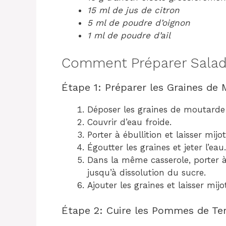
15 ml de jus de citron
5 ml de poudre d’oignon
1 ml de poudre d’ail
Comment Préparer Salad
Étape 1: Préparer les Graines de
Déposer les graines de moutarde 
Couvrir d’eau froide.
Porter à ébullition et laisser mi
Égoutter les graines et jeter l’ea
Dans la même casserole, porter à éb
jusqu’à dissolution du sucre.
Ajouter les graines et laisser mij
Étape 2: Cuire les Pommes de Te