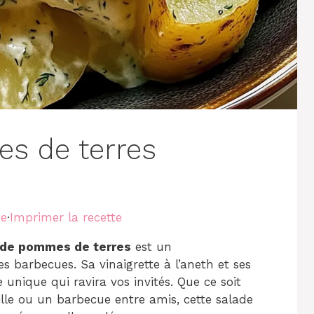
s de terres
te
·
Imprimer la recette
 de pommes de terres
est un
s barbecues. Sa vinaigrette à l’aneth et ses
unique qui ravira vos invités. Que ce soit
lle ou un barbecue entre amis, cette salade