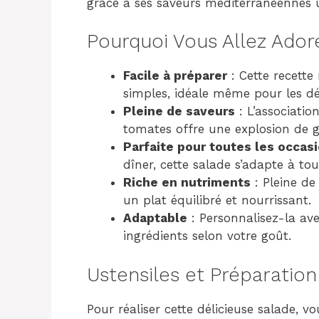
grâce à ses saveurs méditerranéennes 
Pourquoi Vous Allez Ador
Facile à préparer
: Cette recette
simples, idéale même pour les d
Pleine de saveurs
: L’associatio
tomates offre une explosion de 
Parfaite pour toutes les occas
dîner, cette salade s’adapte à tou
Riche en nutriments
: Pleine de
un plat équilibré et nourrissant.
Adaptable
: Personnalisez-la av
ingrédients selon votre goût.
Ustensiles et Préparation
Pour réaliser cette délicieuse salade, 