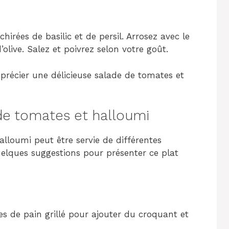
hirées de basilic et de persil. Arrosez avec le
d’olive. Salez et poivrez selon votre goût.
pprécier une délicieuse salade de tomates et
e tomates et halloumi
alloumi peut être servie de différentes
quelques suggestions pour présenter ce plat
es de pain grillé pour ajouter du croquant et