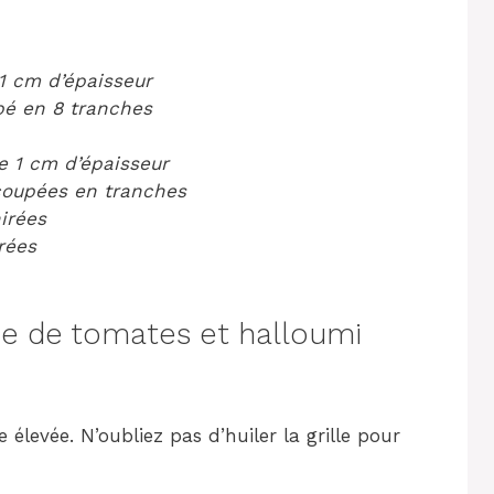
1 cm d’épaisseur
pé en 8 tranches
e 1 cm d’épaisseur
 coupées en tranches
hirées
rées
e de tomates et halloumi
élevée. N’oubliez pas d’huiler la grille pour