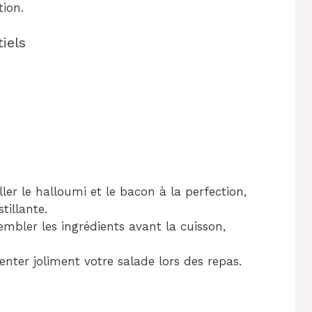
tion.
iels
ler le halloumi et le bacon à la perfection,
tillante.
embler les ingrédients avant la cuisson,
enter joliment votre salade lors des repas.