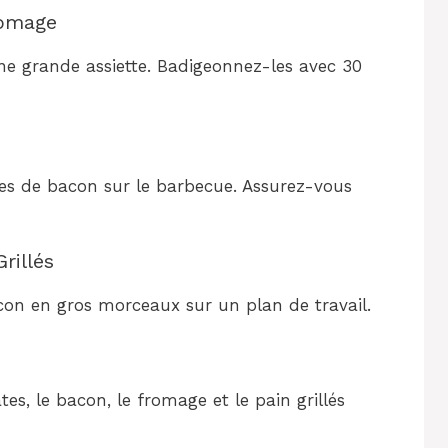
romage
une grande assiette. Badigeonnez-les avec 30
ches de bacon sur le barbecue. Assurez-vous
rillés
bacon en gros morceaux sur un plan de travail.
s, le bacon, le fromage et le pain grillés