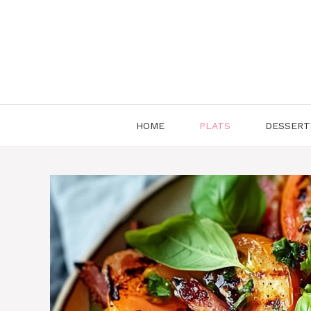
Aller
au
contenu
HOME
PLATS
DESSERT