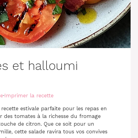
s et halloumi
te
·
Imprimer la recette
ecette estivale parfaite pour les repas en
heur des tomates à la richesse du fromage
 touche de citron. Que ce soit pour un
lle, cette salade ravira tous vos convives