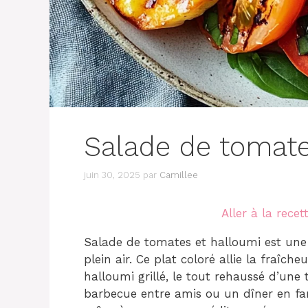
Salade de tomate
juin 30, 2025
par
Camillee
Aller à la recet
Salade de tomates et halloumi est une r
plein air. Ce plat coloré allie la fraîc
halloumi grillé, le tout rehaussé d’une
barbecue entre amis ou un dîner en fami