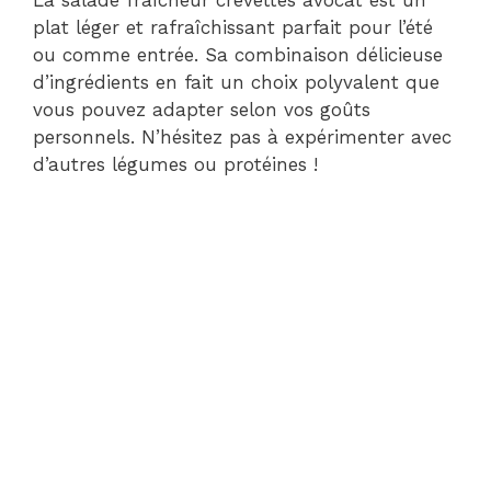
La salade fraîcheur crevettes avocat est un
plat léger et rafraîchissant parfait pour l’été
ou comme entrée. Sa combinaison délicieuse
d’ingrédients en fait un choix polyvalent que
vous pouvez adapter selon vos goûts
personnels. N’hésitez pas à expérimenter avec
d’autres légumes ou protéines !