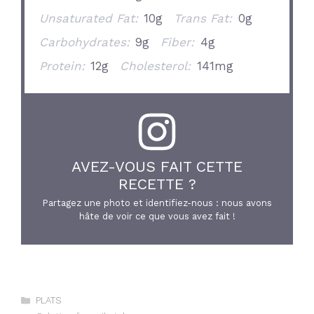
Unsaturated Fat:
10g
Trans Fat:
0g
Carbohydrates:
9g
Fiber:
4g
Protein:
12g
Cholesterol:
141mg
AVEZ-VOUS FAIT CETTE
RECETTE ?
Partagez une photo et identifiez-nous : nous avons
hâte de voir ce que vous avez fait !
Catégories
PLATS