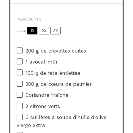
INGRÉDIENTS
1X
2X
3X
SCALE
200 g
de crevettes cuites
1
avocat mûr
100 g
de feta émiettée
200 g
de cœurs de palmier
Coriandre fraîche
2
citrons verts
3
cuillères à soupe d'huile d’olive
vierge extra