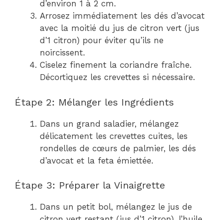
d’environ 1 à 2 cm.
Arrosez immédiatement les dés d’avocat
avec la moitié du jus de citron vert (jus
d’1 citron) pour éviter qu’ils ne
noircissent.
Ciselez finement la coriandre fraîche.
Décortiquez les crevettes si nécessaire.
Étape 2: Mélanger les Ingrédients
Dans un grand saladier, mélangez
délicatement les crevettes cuites, les
rondelles de cœurs de palmier, les dés
d’avocat et la feta émiettée.
Étape 3: Préparer la Vinaigrette
Dans un petit bol, mélangez le jus de
citron vert restant (jus d’1 citron), l’huile