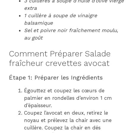
3 cuillères à soupe d’huile d’olive vierge
extra
1 cuillère à soupe de vinaigre
balsamique
Sel et poivre noir fraîchement moulu,
au goût
Comment Préparer Salade
fraîcheur crevettes avocat
Étape 1: Préparer les Ingrédients
Égouttez et coupez les cœurs de
palmier en rondelles d’environ 1 cm
d’épaisseur.
Coupez l’avocat en deux, retirez le
noyau et prélevez la chair avec une
cuillère. Coupez la chair en dés