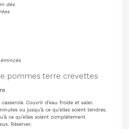
en dés
arées
s émincés
e pommes terre crevettes
re
sserole. Couvrir d’eau froide et saler.
 minutes ou jusqu’à ce qu’elles soient tendres.
squ’à ce qu’elles soient complètement
eux. Réserver.