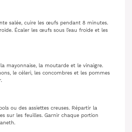
nte salée, cuire les œufs pendant 8 minutes.
roide. Écaler les œufs sous l’eau froide et les
a mayonnaise, la moutarde et le vinaigre.
ichons, le céleri, les concombres et les pommes
.
bols ou des assiettes creuses. Répartir la
 sur les feuilles. Garnir chaque portion
aneth.