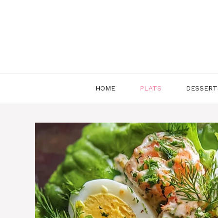
Aller
au
contenu
HOME
PLATS
DESSERT