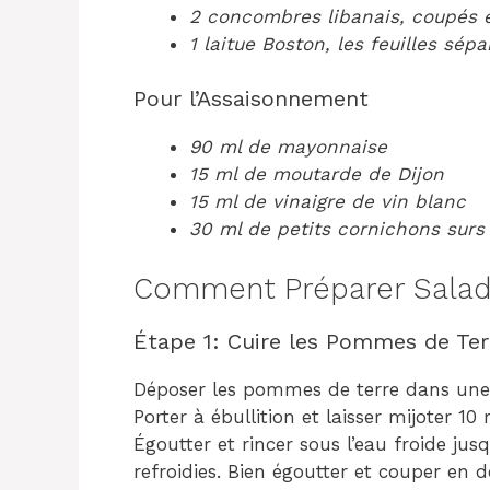
2 concombres libanais, coupés 
1 laitue Boston, les feuilles sép
Pour l’Assaisonnement
90 ml de mayonnaise
15 ml de moutarde de Dijon
15 ml de vinaigre de vin blanc
30 ml de petits cornichons sur
Comment Préparer Salad
Étape 1: Cuire les Pommes de Ter
Déposer les pommes de terre dans une ca
Porter à ébullition et laisser mijoter 10
Égoutter et rincer sous l’eau froide ju
refroidies. Bien égoutter et couper en d