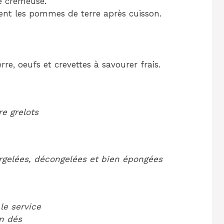
re crémeuse.
ent les pommes de terre après cuisson.
e, oeufs et crevettes à savourer frais.
e grelots
rgelées, décongelées et bien épongées
 le service
n dés