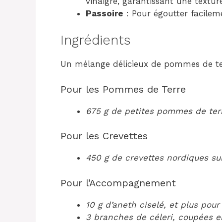
vinaigre, garantissant une textu
Passoire
: Pour égoutter facilem
Ingrédients
Un mélange délicieux de pommes de terr
Pour les Pommes de Terre
675 g de petites pommes de terr
Pour les Crevettes
450 g de crevettes nordiques su
Pour l’Accompagnement
10 g d’aneth ciselé, et plus pour
3 branches de céleri, coupées e