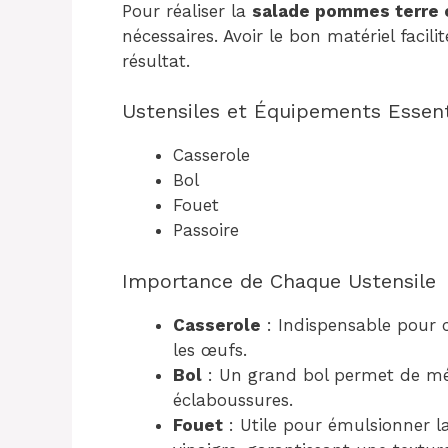
Pour réaliser la
salade pommes terre 
nécessaires. Avoir le bon matériel facil
résultat.
Ustensiles et Équipements Essent
Casserole
Bol
Fouet
Passoire
Importance de Chaque Ustensile
Casserole
: Indispensable pour 
les œufs.
Bol
: Un grand bol permet de mél
éclaboussures.
Fouet
: Utile pour émulsionner l