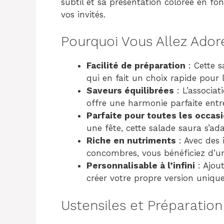
subtil et sa présentation colorée en f
vos invités.
Pourquoi Vous Allez Ador
Facilité de préparation
: Cette 
qui en fait un choix rapide pour 
Saveurs équilibrées
: L’associa
offre une harmonie parfaite entre
Parfaite pour toutes les occas
une fête, cette salade saura s’ad
Riche en nutriments
: Avec des 
concombres, vous bénéficiez d’u
Personnalisable à l’infini
: Ajou
créer votre propre version unique
Ustensiles et Préparation