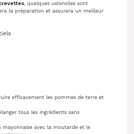
crevettes
, quelques ustensiles sont
itera la préparation et assurera un meilleur
iels
cuire efficacement les pommes de terre et
anger tous les ingrédients sans
a mayonnaise avec la moutarde et le