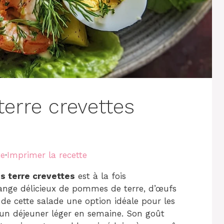
erre crevettes
te
·
Imprimer la recette
 terre crevettes
est à la fois
lange délicieux de pommes de terre, d’œufs
t de cette salade une option idéale pour les
un déjeuner léger en semaine. Son goût