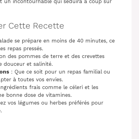
ont un incontournable qui séduira à coup sûr
er Cette Recette
salade se prépare en moins de 40 minutes, ce
les repas pressés.
tion des pommes de terre et des crevettes
 douceur et salinité.
ions
: Que ce soit pour un repas familial ou
apter à toutes vos envies.
ingrédients frais comme le céleri et les
ne bonne dose de vitamines.
tez vos légumes ou herbes préférés pour
.