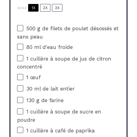
1X
2X
3X
SCALE
500 g
de filets de poulet désossés et
sans peau
80
ml d'eau froide
1
cuillère à soupe de jus de citron
concentré
1
œuf
30
ml de lait entier
130 g
de farine
1
cuillère à soupe de sucre en
poudre
1
cuillère à café de paprika