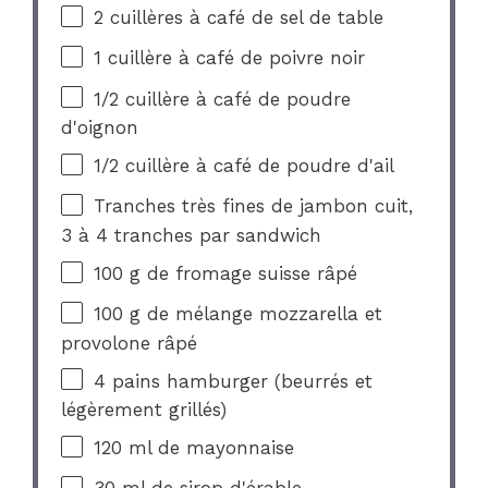
2
cuillères à café de sel de table
1
cuillère à café de poivre noir
1/2
cuillère à café de poudre
d'oignon
1/2
cuillère à café de poudre d'ail
Tranches très fines de jambon cuit,
3 à 4 tranches par sandwich
100 g
de fromage suisse râpé
100 g
de mélange mozzarella et
provolone râpé
4
pains hamburger (beurrés et
légèrement grillés)
120
ml de mayonnaise