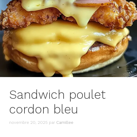
Sandwich poulet
cordon bleu
novembre 20, 2025
par
Camillee