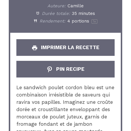
Auteure:
Camille
Durée totale:
35 minutes
Rendement:
4
portions
1
x
IMPRIMER LA RECETTE
PIN RECIPE
Le sandwich poulet cordon bleu est une
combinaison irrésistible de saveurs qui
ravira vos papilles. Imaginez une croûte
dorée et croustillante enveloppant des
morceaux de poulet juteux, garnis de
fromage fondant et de jambon