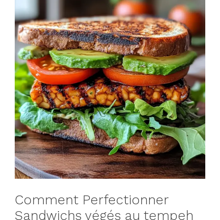
Comment Perfectionner
Sandwichs végés au tempeh