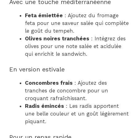
Avec une touche méditerranéenne
Feta émiettée
: Ajoutez du fromage
feta pour une saveur salée qui complète
le goût du tempeh.
Olives noires tranchées
: Intégrez des
olives pour une note salée et acidulée
qui enrichit le sandwich.
En version estivale
Concombres frais
: Ajoutez des
tranches de concombre pour un
croquant rafraîchissant.
Radis émincés
: Les radis apportent
une belle couleur et un goût légèrement
piquant.
Pour un repas rapide