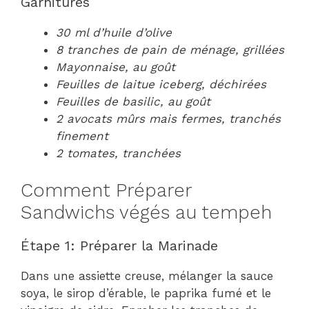
Garnitures
30 ml d’huile d’olive
8 tranches de pain de ménage, grillées
Mayonnaise, au goût
Feuilles de laitue iceberg, déchirées
Feuilles de basilic, au goût
2 avocats mûrs mais fermes, tranchés
finement
2 tomates, tranchées
Comment Préparer
Sandwichs végés au tempeh
Étape 1: Préparer la Marinade
Dans une assiette creuse, mélanger la sauce
soya, le sirop d’érable, le paprika fumé et le