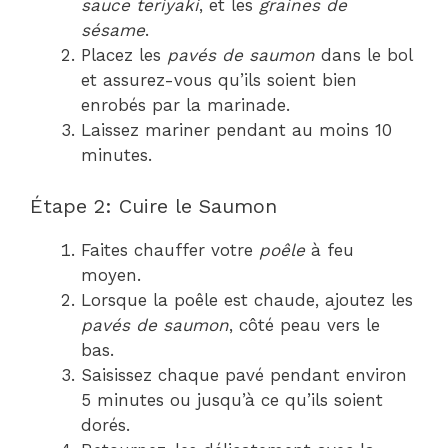
sauce teriyaki
, et les
graines de
sésame
.
Placez les
pavés de saumon
dans le bol
et assurez-vous qu’ils soient bien
enrobés par la marinade.
Laissez mariner pendant au moins 10
minutes.
Étape 2: Cuire le Saumon
Faites chauffer votre
poêle
à feu
moyen.
Lorsque la poêle est chaude, ajoutez les
pavés de saumon
, côté peau vers le
bas.
Saisissez chaque pavé pendant environ
5 minutes ou jusqu’à ce qu’ils soient
dorés.