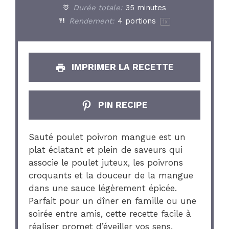
Durée totale:
35 minutes
Rendement:
4
portions
1
x
IMPRIMER LA RECETTE
PIN RECIPE
Sauté poulet poivron mangue est un
plat éclatant et plein de saveurs qui
associe le poulet juteux, les poivrons
croquants et la douceur de la mangue
dans une sauce légèrement épicée.
Parfait pour un dîner en famille ou une
soirée entre amis, cette recette facile à
réaliser promet d’éveiller vos sens.