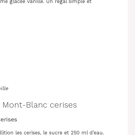
ème glacée vanille. Un régal simple et
ille
Mont-Blanc cerises
erises
ition les cerises, le sucre et 250 ml d’eau.