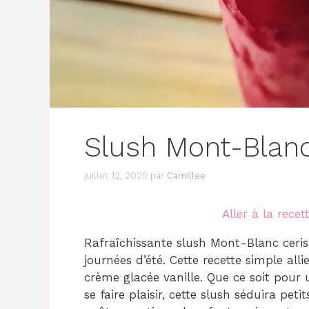
Slush Mont-Blanc
juillet 12, 2025
par
Camillee
Aller à la recet
Rafraîchissante slush Mont-Blanc ceris
journées d’été. Cette recette simple all
crème glacée vanille. Que ce soit pou
se faire plaisir, cette slush séduira pet