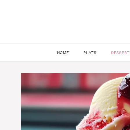
Aller
au
contenu
HOME
PLATS
DESSERT