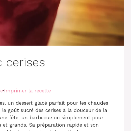
 cerises
te
·
Imprimer la recette
es, un dessert glacé parfait pour les chaudes
ie le goût sucré des cerises à la douceur de la
r une fête, un barbecue ou simplement pour
its et grands. Sa préparation rapide et son