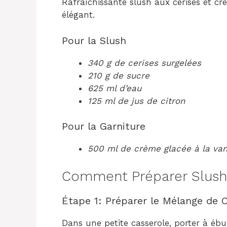
Rafraîchissante slush aux cerises et cr
élégant.
Pour la Slush
340 g de cerises surgelées
210 g de sucre
625 ml d’eau
125 ml de jus de citron
Pour la Garniture
500 ml de crème glacée à la van
Comment Préparer Slush 
Étape 1: Préparer le Mélange de C
Dans une petite casserole, porter à ébull