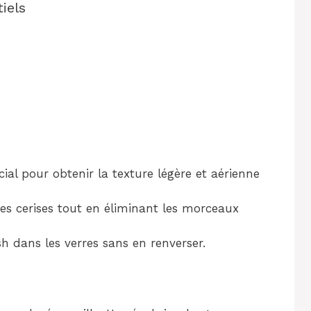
iels
cial pour obtenir la texture légère et aérienne
des cerises tout en éliminant les morceaux
sh dans les verres sans en renverser.