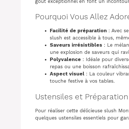
goût exceptionnel en font un incontourn
Pourquoi Vous Allez Ador
Facilité de préparation
: Avec s
slush est accessible à tous, mêm
Saveurs irrésistibles
: Le mélang
une explosion de saveurs qui ravi
Polyvalence
: Idéale pour divers
repas ou une boisson rafraîchiss
Aspect visuel
: La couleur vibran
touche festive à vos tables.
Ustensiles et Préparation
Pour réaliser cette délicieuse slush Mo
quelques ustensiles essentiels pour gara