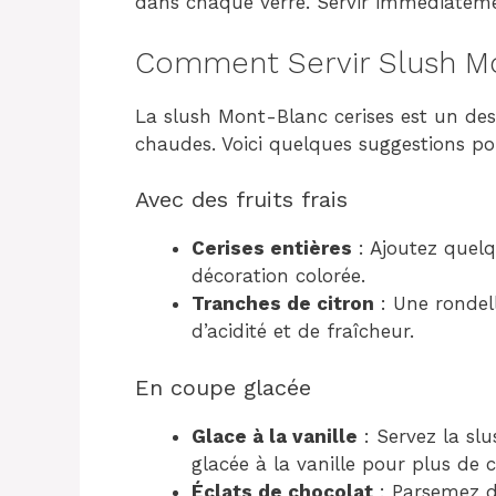
dans chaque verre. Servir immédiatemen
Comment Servir Slush Mo
La slush Mont-Blanc cerises est un dess
chaudes. Voici quelques suggestions pou
Avec des fruits frais
Cerises entières
: Ajoutez quelq
décoration colorée.
Tranches de citron
: Une rondel
d’acidité et de fraîcheur.
En coupe glacée
Glace à la vanille
: Servez la sl
glacée à la vanille pour plus de 
Éclats de chocolat
: Parsemez d