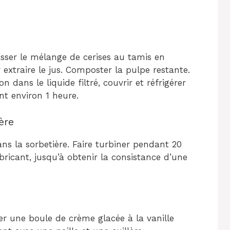
sser le mélange de cerises au tamis en
extraire le jus. Composter la pulpe restante.
on dans le liquide filtré, couvrir et réfrigérer
t environ 1 heure.
ère
ns la sorbetière. Faire turbiner pendant 20
bricant, jusqu’à obtenir la consistance d’une
ter une boule de crème glacée à la vanille