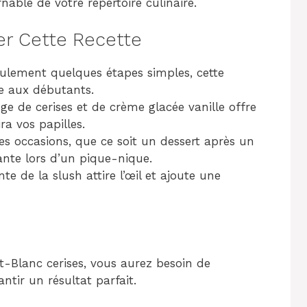
able de votre répertoire culinaire.
er Cette Recette
eulement quelques étapes simples, cette
e aux débutants.
e de cerises et de crème glacée vanille offre
ra vos papilles.
es occasions, que ce soit un dessert après un
ante lors d’un pique-nique.
te de la slush attire l’œil et ajoute une
nt-Blanc cerises, vous aurez besoin de
ntir un résultat parfait.