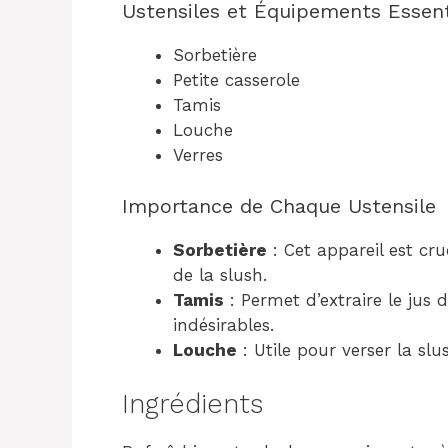
Ustensiles et Équipements Essent
Sorbetière
Petite casserole
Tamis
Louche
Verres
Importance de Chaque Ustensile
Sorbetière
: Cet appareil est cru
de la slush.
Tamis
: Permet d’extraire le jus 
indésirables.
Louche
: Utile pour verser la slu
Ingrédients