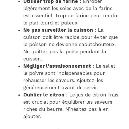
Utiliser trop de farine
: Enrober
légèrement les soles avec de la farine
est essentiel. Trop de farine peut rendre
le plat lourd et pâteux.
Ne pas surveiller la cuisson
: La
cuisson doit être rapide pour éviter que
le poisson ne devienne caoutchouteux.
Ne quittez pas la poêle pendant la
cuisson.
Négliger l’assaisonnement
: Le sel et
le poivre sont indispensables pour
rehausser les saveurs. Ajoutez-les
généreusement avant de servir.
Oublier le citron
: Le jus de citron frais
est crucial pour équilibrer les saveurs
riches du beurre. N’hésitez pas à en
ajouter.