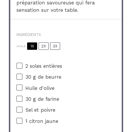
préparation savoureuse qui fera
sensation sur votre table.
INGRÉDIENTS
1X
2X
3X
SCALE
2
soles entières
30 g
de beurre
Huile d'olive
30 g
de farine
Sel et poivre
1
citron jaune