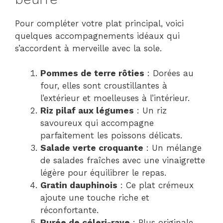
Pour compléter votre plat principal, voici
quelques accompagnements idéaux qui
s’accordent à merveille avec la sole.
Pommes de terre rôties
: Dorées au
four, elles sont croustillantes à
l’extérieur et moelleuses à l’intérieur.
Riz pilaf aux légumes
: Un riz
savoureux qui accompagne
parfaitement les poissons délicats.
Salade verte croquante
: Un mélange
de salades fraîches avec une vinaigrette
légère pour équilibrer le repas.
Gratin dauphinois
: Ce plat crémeux
ajoute une touche riche et
réconfortante.
Purée de céleri-rave
: Plus originale