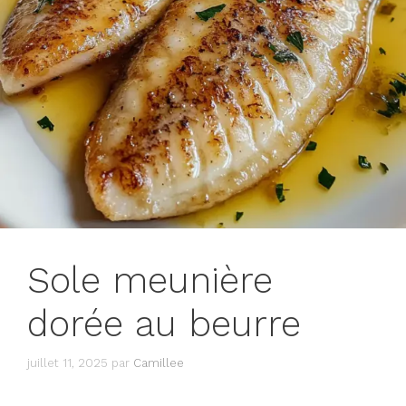
Sole meunière
dorée au beurre
juillet 11, 2025
par
Camillee