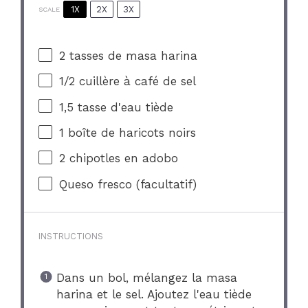
1X
2X
3X
SCALE
2
tasses de masa harina
1/2
cuillère à café de sel
1
,5 tasse d'eau tiède
1
boîte de haricots noirs
2
chipotles en adobo
Queso fresco (facultatif)
INSTRUCTIONS
Dans un bol, mélangez la masa
harina et le sel. Ajoutez l'eau tiède