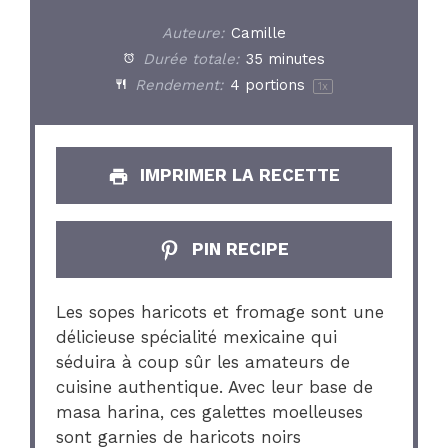
Auteure:
Camille
Durée totale:
35 minutes
Rendement:
4
portions
1
x
IMPRIMER LA RECETTE
PIN RECIPE
Les sopes haricots et fromage sont une
délicieuse spécialité mexicaine qui
séduira à coup sûr les amateurs de
cuisine authentique. Avec leur base de
masa harina, ces galettes moelleuses
sont garnies de haricots noirs