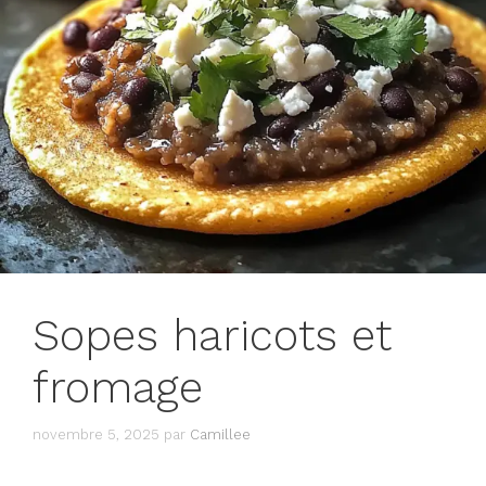
Sopes haricots et
fromage
novembre 5, 2025
par
Camillee