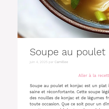
Soupe au poulet 
juin 4, 2025
par
Camillee
Aller à la recet
Soupe au poulet et konjac est un plat 
saine et réconfortante. Cette soupe lég
des nouilles de konjac et de légumes f
toute occasion. Que ce soit pour un dî