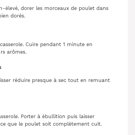
-élevé, dorer les morceaux de poulet dans
bien dorés.
a casserole. Cuire pendant 1 minute en
rs arômes.
a
aisser réduire presque à sec tout en remuant
serole. Porter à ébullition puis laisser
ce que le poulet soit complètement cuit.