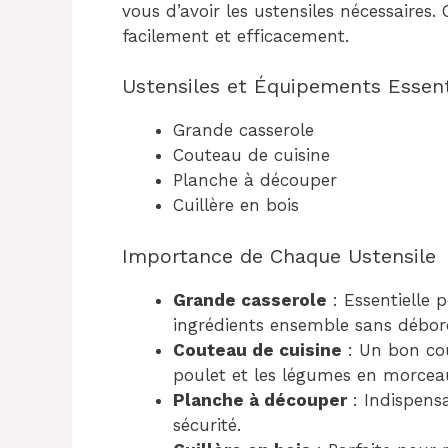
vous d’avoir les ustensiles nécessaires. 
facilement et efficacement.
Ustensiles et Équipements Essent
Grande casserole
Couteau de cuisine
Planche à découper
Cuillère en bois
Importance de Chaque Ustensile
Grande casserole
: Essentielle 
ingrédients ensemble sans débor
Couteau de cuisine
: Un bon co
poulet et les légumes en morcea
Planche à découper
: Indispens
sécurité.