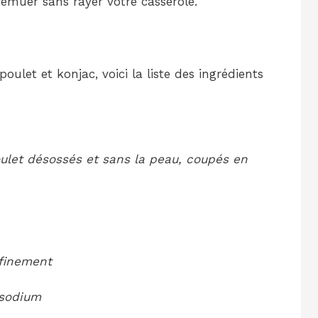
remuer sans rayer votre casserole.
oulet et konjac, voici la liste des ingrédients
ulet désossés et sans la peau, coupés en
 finement
 sodium