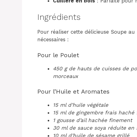
Cuillère en bois
: Parfaite pour 
Ingrédients
Pour réaliser cette délicieuse Soupe au p
nécessaires :
Pour le Poulet
450 g de hauts de cuisses de po
morceaux
Pour l’Huile et Aromates
15 ml d’huile végétale
15 ml de gingembre frais haché
1 gousse d’ail hachée finement
30 ml de sauce soya réduite en
10 ml d’huile de sésame grillé