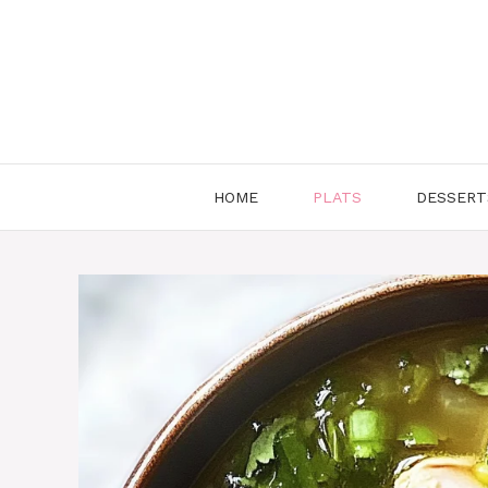
Aller
au
contenu
HOME
PLATS
DESSERT