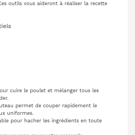
Ces outils vous aideront à réaliser la recette
iels
pour cuire le poulet et mélanger tous les
der.
uteau permet de couper rapidement le
ux uniformes.
able pour hacher les ingrédients en toute