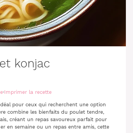
et konjac
te
·
Imprimer la recette
idéal pour ceux qui recherchent une option
ère combine les bienfaits du poulet tendre,
rais, créant un repas savoureux parfait pour
ner en semaine ou un repas entre amis, cette