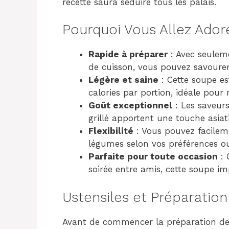
recette saura séduire tous les palais.
Pourquoi Vous Allez Ador
Rapide à préparer
: Avec seulem
de cuisson, vous pouvez savourer
Légère et saine
: Cette soupe es
calories par portion, idéale pour
Goût exceptionnel
: Les saveurs
grillé apportent une touche asiat
Flexibilité
: Vous pouvez facileme
légumes selon vos préférences ou
Parfaite pour toute occasion
: 
soirée entre amis, cette soupe im
Ustensiles et Préparation
Avant de commencer la préparation de 