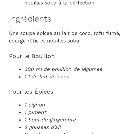
nouilles soba à la perfection.
Ingrédients
Une soupe épicée au lait de coco, tofu fumé,
courge rôtie et nouilles soba.
Pour le Bouillon
300 ml de bouillon de légumes
1 l de lait de coco
Pour les Épices
1 oignon
1 piment
1 bout de gingembre
2 gousses d’ail