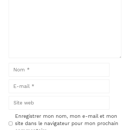
Star
Stars
Stars
Stars
Stars
Nom
E-
mail
Site
web
Enregistrer mon nom, mon e-mail et mon
site dans le navigateur pour mon prochain