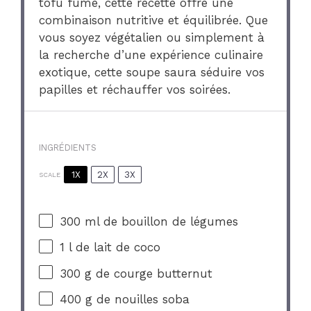
tofu fumé, cette recette offre une
combinaison nutritive et équilibrée. Que
vous soyez végétalien ou simplement à
la recherche d’une expérience culinaire
exotique, cette soupe saura séduire vos
papilles et réchauffer vos soirées.
INGRÉDIENTS
1X
2X
3X
SCALE
300
ml de bouillon de légumes
1
l de lait de coco
300 g
de courge butternut
400 g
de nouilles soba