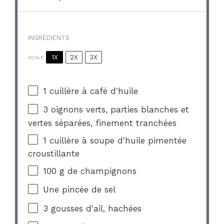
INGRÉDIENTS
1X
2X
3X
SCALE
1
cuillère à café d'huile
3
oignons verts, parties blanches et
vertes séparées, finement tranchées
1
cuillère à soupe d'huile pimentée
croustillante
100 g
de champignons
Une pincée de sel
3
gousses d'ail, hachées