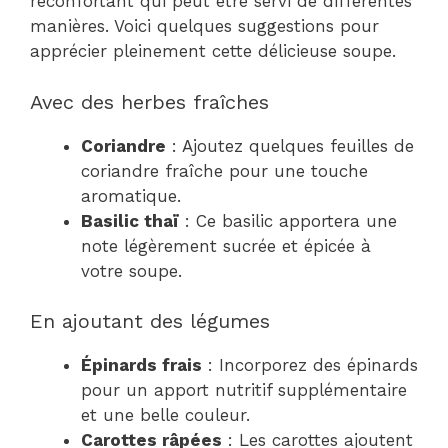
réconfortant qui peut être servi de différentes
manières. Voici quelques suggestions pour
apprécier pleinement cette délicieuse soupe.
Avec des herbes fraîches
Coriandre
: Ajoutez quelques feuilles de
coriandre fraîche pour une touche
aromatique.
Basilic thaï
: Ce basilic apportera une
note légèrement sucrée et épicée à
votre soupe.
En ajoutant des légumes
Épinards frais
: Incorporez des épinards
pour un apport nutritif supplémentaire
et une belle couleur.
Carottes râpées
: Les carottes ajoutent