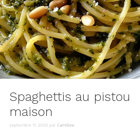
Spaghettis au pistou
maison
septembre 11, 2025
par
Camillee