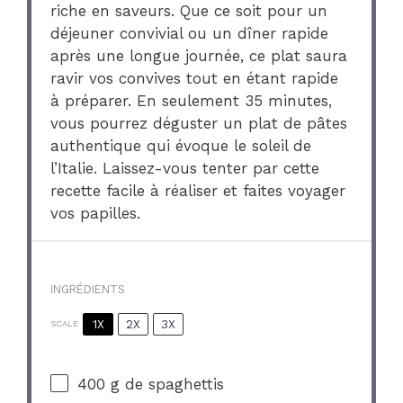
riche en saveurs. Que ce soit pour un
déjeuner convivial ou un dîner rapide
après une longue journée, ce plat saura
ravir vos convives tout en étant rapide
à préparer. En seulement 35 minutes,
vous pourrez déguster un plat de pâtes
authentique qui évoque le soleil de
l’Italie. Laissez-vous tenter par cette
recette facile à réaliser et faites voyager
vos papilles.
INGRÉDIENTS
1X
2X
3X
SCALE
400 g
de spaghettis