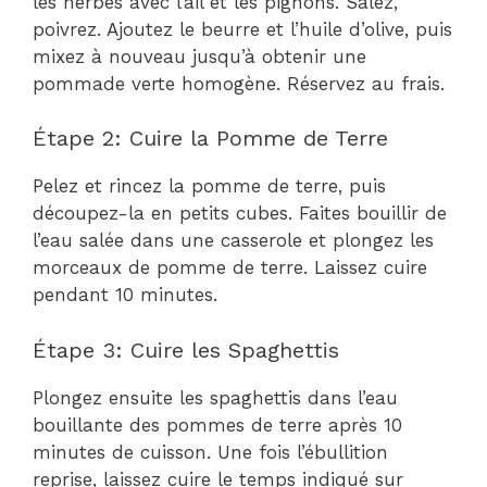
les herbes avec l’ail et les pignons. Salez,
poivrez. Ajoutez le beurre et l’huile d’olive, puis
mixez à nouveau jusqu’à obtenir une
pommade verte homogène. Réservez au frais.
Étape 2: Cuire la Pomme de Terre
Pelez et rincez la pomme de terre, puis
découpez-la en petits cubes. Faites bouillir de
l’eau salée dans une casserole et plongez les
morceaux de pomme de terre. Laissez cuire
pendant 10 minutes.
Étape 3: Cuire les Spaghettis
Plongez ensuite les spaghettis dans l’eau
bouillante des pommes de terre après 10
minutes de cuisson. Une fois l’ébullition
reprise, laissez cuire le temps indiqué sur