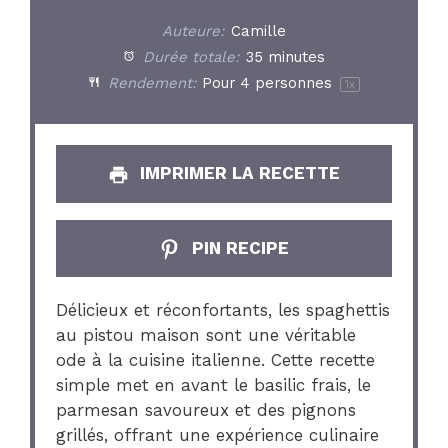
Auteure:
Camille
Durée totale:
35 minutes
Rendement:
Pour
4
personnes
1
x
IMPRIMER LA RECETTE
PIN RECIPE
Délicieux et réconfortants, les spaghettis
au pistou maison sont une véritable
ode à la cuisine italienne. Cette recette
simple met en avant le basilic frais, le
parmesan savoureux et des pignons
grillés, offrant une expérience culinaire